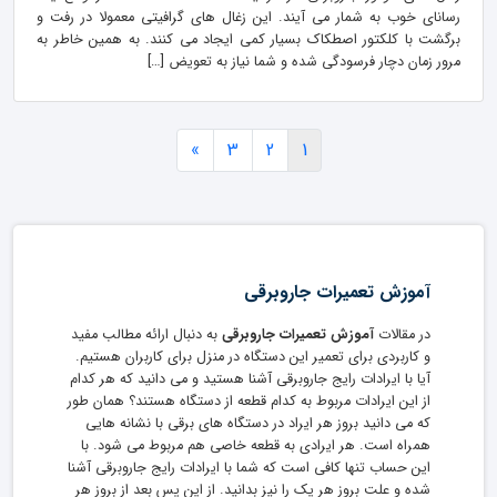
رسانای خوب به شمار می آیند. این زغال های گرافیتی معمولا در رفت و
برگشت با کلکتور اصطکاک بسیار کمی ایجاد می کنند. به همین خاطر به
مرور زمان دچار فرسودگی شده و شما نیاز به تعویض […]
»
3
2
1
آموزش تعمیرات جاروبرقی
در مقالات
آموزش تعمیرات جاروبرقی
به دنبال ارائه مطالب مفید
و کاربردی برای تعمیر این دستگاه در منزل برای کاربران هستیم.
آیا با ایرادات رایج جاروبرقی آشنا هستید و می دانید که هر کدام
از این ایرادات مربوط به کدام قطعه از دستگاه هستند؟ همان طور
که می دانید بروز هر ایراد در دستگاه های برقی با نشانه هایی
همراه است. هر ایرادی به قطعه خاصی هم مربوط می شود. با
این حساب تنها کافی است که شما با ایرادات رایج جاروبرقی آشنا
شده و علت بروز هر یک را نیز بدانید. از این پس بعد از بروز هر