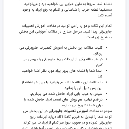
نشانه شما سریعا به دلیل خرابی پی خواهید برد و می‌توانید
مستقیما قطعه خراب را شناسایی و اقدام به رفع ایراد به وجود
آمده کنید.
تمام این نکات و موارد را می توانید در مقالات آموزش تعمیرات
جاروبرقی پیدا کنید. مراحل مندرج در مقالات آموزشی این بخش
به شرح زیر است:
کلیت مقالات این بخش به آموزش تعمیرات جاروبرقی می
پردازد.
در هر مقاله یکی از ایرادات رایج جاروبرقی را بررسی می
کنیم.
ابتدا شما با نشانه های بروز ایراد مورد نظر آشنا خواهید
شد.
با مطالعه این مقاله ها شما می‌توانید با بروز هر نشانه از
این پس دلیل آن را بدانید.
سپس به عیب یابی ایراد حاصل شده می پردازیم.
در قدم نهایی هم روش های تعمیر ایراد حاصل شده را
برای شما تشریح می نماییم.
مجموعه مقالات
آموزش تعمیرات جاروبرقی
در این بخش می
تواند شما را تبدیل به فردی کاملا آگاه درباره ایرادات رایج
جاروبرقی نموده و در صورت بروز هر کدام از ایرادات می تواند
تبدیل به راهنمایی کامل و کاربردی برای تعمیر آنها باشند. تمام