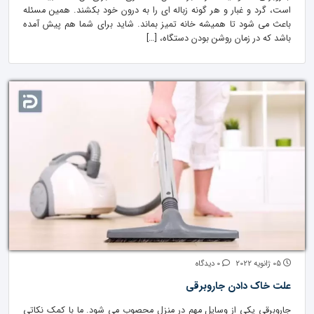
است، گرد و غبار و هر گونه زباله ای را به درون خود بکشند. همین مسئله
باعث می شود تا همیشه خانه تمیز بماند. شاید برای شما هم پیش آمده
باشد که در زمان روشن بودن دستگاه، […]
05 ژانویه 2022
0 دیدگاه
علت خاک دادن جاروبرقی
جاروبرقی یکی از وسایل مهم در منزل محصوب می شود. ما با کمک نکاتی