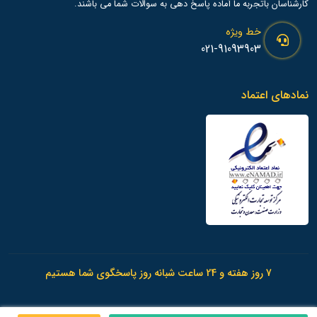
کارشناسان باتجربه ما آماده پاسخ دهی به سوالات شما می باشند.
خط ویژه
021-91093903
نمادهای اعتماد
7 روز هفته و 24 ساعت شبانه روز پاسخگوی شما هستیم