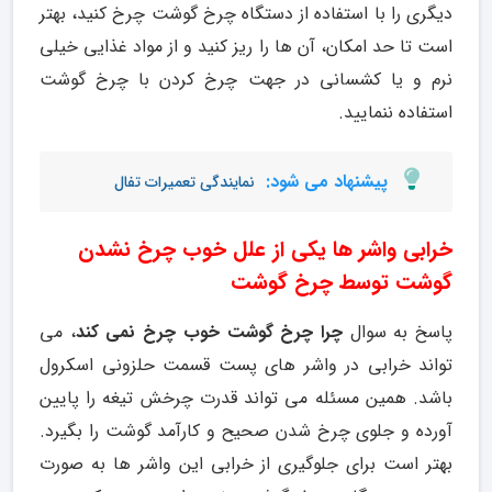
دیگری را با استفاده از دستگاه چرخ گوشت چرخ کنید، بهتر
است تا حد امکان، آن ها را ریز کنید و از مواد غذایی خیلی
نرم و یا کشسانی در جهت چرخ کردن با چرخ گوشت
استفاده ننمایید.
پیشنهاد می شود:
نمایندگی تعمیرات تفال
خرابی واشر ها یکی از علل خوب چرخ نشدن
گوشت توسط چرخ گوشت
پاسخ به سوال
چرا چرخ گوشت خوب چرخ نمی کند
، می
تواند خرابی در واشر های پست قسمت حلزونی اسکرول
باشد. همین مسئله می تواند قدرت چرخش تیغه را پایین
آورده و جلوی چرخ شدن صحیح و کارآمد گوشت را بگیرد.
بهتر است برای جلوگیری از خرابی این واشر ها به صورت