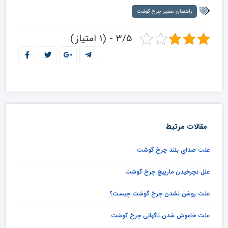
راهنمای تعمیر چرخ گوشت
3/5 - (1 امتیاز)
مقالات مرتبط
علت صدای بلند چرخ گوشت
علل نچرخیدن مارپیچ چرخ گوشت
علت روشن نشدن چرخ گوشت چیست؟
علت خاموش شدن ناگهانی چرخ گوشت