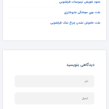
نحوه تعویض ترموستات ظرفشویی
علت بوی سوختگی جاروشارژی
علت خاموش نشدن چراغ نمک ظرفشویی
دیدگاهی بنویسید