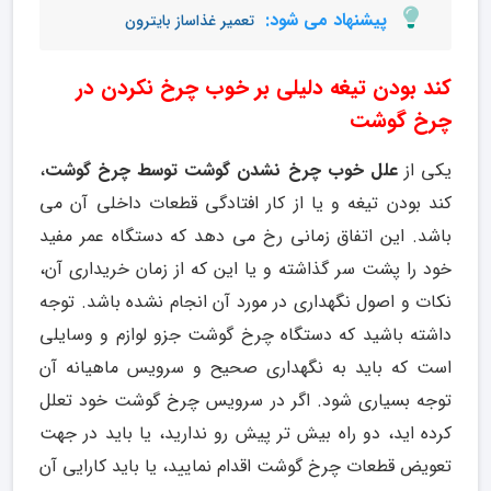
پیشنهاد می شود:
تعمیر غذاساز بایترون
کند بودن تیغه دلیلی بر خوب چرخ نکردن در
چرخ گوشت
یکی از
علل خوب چرخ نشدن گوشت توسط چرخ گوشت
،
کند بودن تیغه و یا از کار افتادگی قطعات داخلی آن می
باشد. این اتفاق زمانی رخ می دهد که دستگاه عمر مفید
خود را پشت سر گذاشته و یا این که از زمان خریداری آن،
نکات و اصول نگهداری در مورد آن انجام نشده باشد. توجه
داشته باشید که دستگاه چرخ گوشت جزو لوازم و وسایلی
است که باید به نگهداری صحیح و سرویس ماهیانه آن
توجه بسیاری شود. اگر در سرویس چرخ گوشت خود تعلل
کرده اید، دو راه بیش تر پیش رو ندارید، یا باید در جهت
تعویض قطعات چرخ گوشت اقدام نمایید، یا باید کارایی آن