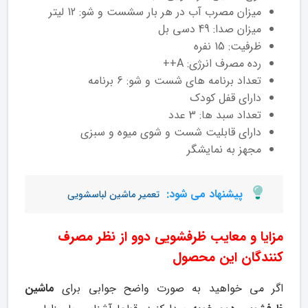
میزان مصرب آب در هر بار سشست و شو: 12 لیتر
میزان صدا: 49 دسی بل
ظرفیت: 15 نفره
رده مصرف انرژی: A++
تعداد برنامه های شست و شو: 6 برنامه
دارای قفل کودک
تعداد سبد ها: 3 عدد
دارای قابلیت شست و شوی میوه و سبزی
مجهز به نمایشگر
پیشنهاد می شود:
تعمیر ماشین لباسشویی
مزایا و معایب ظرفشویی دوو از نظر مصرف
کنندگان این محصول
اگر می خواهید به صورت واضح جوابی برای
ماشین