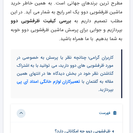
مطرح ترین برندهای جهانی است. به همین خاطر خرید
ماشین ظرفشویی دوو یک امر رایج به شمار می آید. در این
مطلب تصمیم داریم به
بررسی کیفیت ظرفشویی دوو
بپردازیم و جوابی برای پرسش ماشین ظرفشویی دوو خوبه
به شما بدهیم. با ما همراه باشید.
کاربران گرامی؛ چنانچه نظر یا پرسش به خصوصی در
مورد ظرفشویی های دوو دارید، می توانید با به اشتراک
گذاشتن نظر خود در بخش دیدگاه ها در انتهای همین
مقاله به گفتمان با
تعمیرکاران لوازم خانگی امداد آی پی
بپردازید.
فهرست
ظرفشویی دوو چه امکاناتی دارد؟