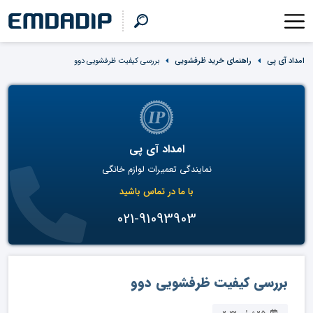
امداد آی پی
راهنمای خرید ظرفشویی
بررسی کیفیت ظرفشویی دوو
امداد آی پی
نمایندگی تعمیرات لوازم خانگی
با ما در تماس باشید
021-91093903
بررسی کیفیت ظرفشویی دوو