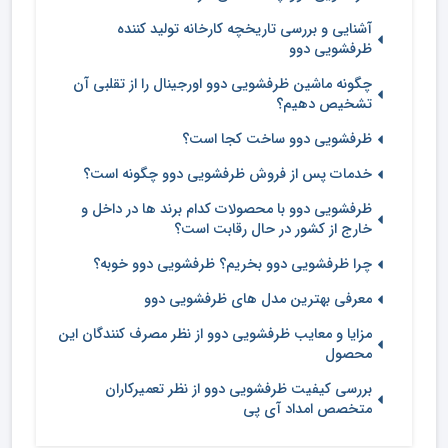
آشنایی و بررسی تاریخچه کارخانه تولید کننده
ظرفشویی دوو
چگونه ماشین ظرفشویی دوو اورجینال را از تقلبی آن
تشخیص دهیم؟
ظرفشویی دوو ساخت کجا است؟
خدمات پس از فروش ظرفشویی دوو چگونه است؟
ظرفشویی دوو با محصولات کدام برند ها در داخل و
خارج از کشور در حال رقابت است؟
چرا ظرفشویی دوو بخریم؟ ظرفشویی دوو خوبه؟
معرفی بهترین مدل های ظرفشویی دوو
مزایا و معایب ظرفشویی دوو از نظر مصرف کنندگان این
محصول
بررسی کیفیت ظرفشویی دوو از نظر تعمیرکاران
متخصص امداد آی پی