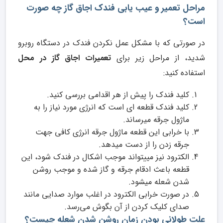
مراحل تعمیر و عیب یابی فندک اجاق گاز چه صورت
است؟
در صورتی که با مشکل عمل نکردن فندک در دستگاه روبرو
شدید، از مراحل زیر برای
تعمیرات اجاق گاز در محل
استفاده کنید:
کلید فندک را پیش از هر اقدامی بررسی کنید.
کلید فندک قطعه ای است که انرژی مورد نیاز را به
ماژول جرقه میرساند.
با خرابی این قطعه ماژول جرقه انرژی کافی جهت
جرقه زدن را از دست میدهد.
الکترود نیز مییتواند موجب اشکال در فندک شود، این
قطعه باعث ادقام جرقه و گاز شده و موجب روشن
شدن شعله میشود.
در صورت خرابی الکترود در اغلب موارد صدایی مانند
صدای کلیک کردن از آن بگوش می‌رسد.
علت طولانی بودن زمان روشن شدن شعله چیست؟