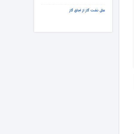
علل نشت گاز از اجاق گاز