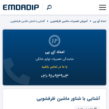
امداد آی پی
آموزش تعمیرات ماشین ظرفشویی
آشنایی با شناور ماشین ظرفشویی
امداد آی پی
نمایندگی تعمیرات لوازم خانگی
با ما در تماس باشید
021-91093903
آشنایی با شناور ماشین ظرفشویی