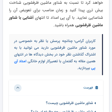
خواهد کرد تا نسبت به شناور ماشین ظرفشویی شناخت
بیش تری پیدا کنید و زمان مناسب برای تعویض آن را
شناسایی نمایید. با آی پی امداد تا انتهای
آشنایی با شناور
ماشین ظرفشویی
همراه باشید.
کاربران گرامی؛ چنانچه پرسش یا نظر به خصوصی در
مورد شناور ماشین ظرفشویی دارید می توانید با به
اشتراک گذاشتن نظر خود در بخش دیدگاه ها در انتهای
همین مقاله به گفتمان با تعمیرکار لوازم خانگی
امداد آی
پی
بپردازید.
فهرست
شناور ماشین ظرفشویی چیست؟
شناور ماشین ظرفشویی چه وظیفه ای دارد؟