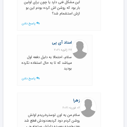
این مشکل فنی دارد یا چون برای اولین
بار بود که روشن اش کرده بودم این بو
ازش استشمام شد؟
پاسخ دادن
امداد آی پی
27 ژانویه 2021
سلام، احتمالا به دلیل دفعه اول
میباشد که تا به حال استفاده نکرده
بودید
پاسخ دادن
زهرا
02 فوریه 2021
سلام.من یه اون توسترخریدم اولش
روشن کردم دود کردبعددودش قطع شد
بعدیخورده بومیده دلیلش میتونه چی