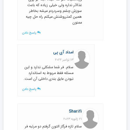
غذااثر نداره ولی خیلی زیاده که باعث
سوزش چشم وسردردم میشه بخاطر
همین کمترروشنش میکنم راه حل چیه
ممنون
پاسخ دادن
امداد آی پی
13 نوامبر 2022
سلام. فر شما مشکلی ندارد و این
مسئله فقط مربوط به استاندارد
نبودن عایق بندی داخلی آن است.
پاسخ دادن
Sharifi
21 ژانویه 2023
سلام تازه فرگاز التون گرفتم دو مرتبه فر