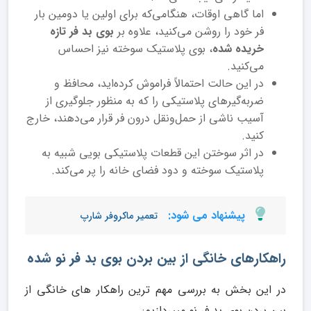
اما گاهی اوقات، هنگامی‌که برای اولین یا دومین بار
فر خود را روشن می‌کنید، علاوه بر
بوی بد فر تازه
خریده شده
، بوی پلاستیک سوخته نیز احساس
می‌کنید.
در این حالت احتمالاً فراموش کرده‌اید، محافظ و
ضربه‌گیرهای پلاستیکی را که به منظور جلوگیری از
آسیب ناشی از حمل‌ونقل درون فر قرار می‌دهند، خارج
کنید.
در اثر سوختن این قطعات پلاستیکی بویی شبیه به
پلاستیک سوخته و دود فضای خانه را پر می‌کند.
پیشنهاد می شود:
تعمیر ماکروفر شارپ
راهکارهای خانگی از بین بردن بوی بد فر نو شده
در این بخش به بررسی مهم ترین راهکار های خانگی از
بین بردن بوی بد فر نو میپردازیم: