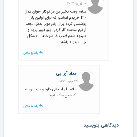
10 فوریه 2023
سلام وقت بخیر من فر توکار اخوان مدل
f20 خریدم امشب که برای اولین بار
روشنش کردم برای رفع بوی بدش...بعد
از نیم ساعت کار کردن یهو فیوز پرید و
متوجه شدم لامپ فر سوخته....مشکل
چی میتونه باشه
پاسخ دادن
امداد آی پی
13 فوریه 2023
سلام. فر اتصالی دارد و باید توسط
تکنسین چک شود.
پاسخ دادن
دیدگاهی بنویسید