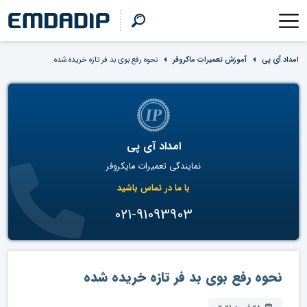
امداد آی پی
آموزش تعمیرات ماکروفر
نحوه رفع بوی بد فر تازه خریده شده
امداد آی پی
نمایندگی تعمیرات مایکروفر
با ما در تماس باشید
021-91093903
نحوه رفع بوی بد فر تازه خریده شده