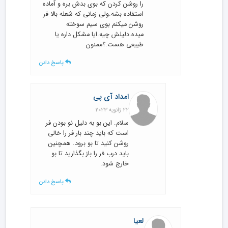
را روشن کردن که بوی بدش بره و آماده
استفاده بشه.ولی زمانی که شعله بالا فر
روشن میکنم بوی سیم سوخته
میده.دلیلش چیه.ایا مشکل داره یا
طبیعی هست.؟ممنون
پاسخ دادن
امداد آی پی
22 ژانویه 2023
سلام. این بو به دلیل نو بودن فر
است که باید چند بار فر را خالی
روشن کنید تا بو برود. همچنین
باید درب فر را باز بگذارید تا بو
خارج شود.
پاسخ دادن
لعیا