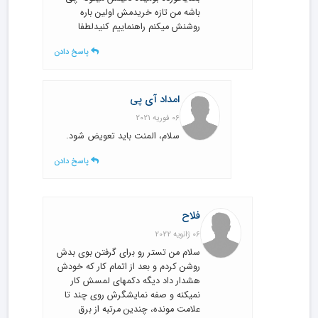
باشه من تازه خریدمش اولین باره
روشنش میکنم راهنماییم کنیدلطفا
پاسخ دادن
امداد آی پی
06 فوریه 2021
سلام، المنت باید تعویض شود.
پاسخ دادن
فلاح
06 ژانویه 2022
سلام من تستر رو برای گرفتن بوی بدش
روشن کردم و بعد از اتمام کار که خودش
هشدار داد دیگه دکمهای لمسش کار
نمیکنه و صفه نمایشگرش روی چند تا
علامت مونده، چندین مرتبه از برق