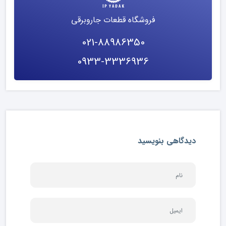
فروشگاه قطعات جاروبرقی
021-88986350
0933-3336936
دیدگاهی بنویسید