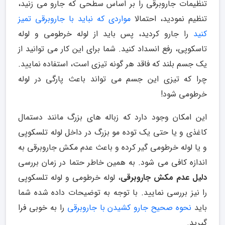
تنظیمات جاروبرقی را بر اساس سطحی که جارو می زنید،
تنظیم نمودید، احتمالا
مواردی که نباید با جاروبرقی تمیز
کنید
را جارو کردید، پس باید از لوله خرطومی و لوله
تاسکوپی، رفع انسداد کنید. شما برای این کار می توانید از
یک جسم بلند که فاقد هر گونه تیزی است، استفاده نمایید.
چرا که تیزی این جسم می تواند باعث پارگی در لوله
خرطومی شود!
این امکان وجود دارد که زباله های بزرگ مانند دستمال
کاغذی و یا حتی یک توده مو بزرگ در داخل لوله تلسکوپی
و یا لوله خرطومی گیر کرده و باعث عدم مکش جاروبرقی به
اندازه کافی می شود. به همین خاطر حتما در زمان بررسی
دلیل عدم مکش جاروبرقی
، لوله خرطومی و لوله تلسکوپی
را نیز بررسی نمایید. با توجه به توضیحات داده شده شما
باید
نحوه صحیح جارو کشیدن با جاروبرقی
را به خوبی فرا
گیرید.