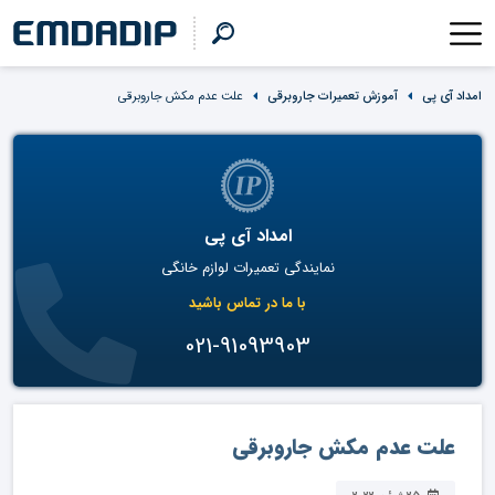
امداد آی پی
آموزش تعمیرات جاروبرقی
علت عدم مکش جاروبرقی
امداد آی پی
نمایندگی تعمیرات لوازم خانگی
با ما در تماس باشید
021-91093903
علت عدم مکش جاروبرقی