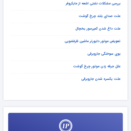
بررسی مشکلات نشتی اشعه از مایکروفر
علت صدای بلند چرخ گوشت
علت داغ شدن کمپرسور یخچال
تعویض موتور دایورتر ماشین ظرفشویی
بوی سوختگی جاروبرقی
علل جرقه زدن موتور چرخ گوشت
علت یکسره شدن جاروبرقی