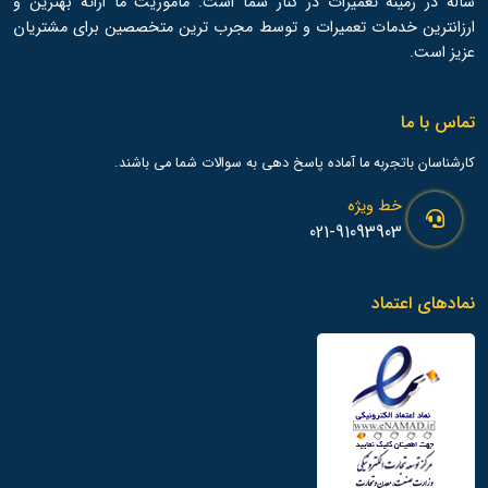
ساله در زمینه تعمیرات در کنار شما است. ماموریت ما ارائه بهترین و
ارزانترین خدمات تعمیرات و توسط مجرب ترین متخصصین برای مشتریان
عزیز است.
تماس با ما
کارشناسان باتجربه ما آماده پاسخ دهی به سوالات شما می باشند.
خط ویژه
021-91093903
نمادهای اعتماد