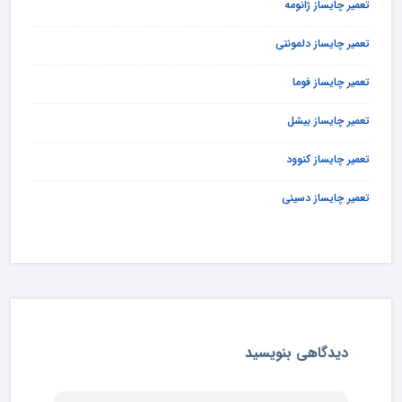
تعمیر چایساز ژانومه
تعمیر چایساز دلمونتی
تعمیر چایساز فوما
تعمیر چایساز بیشل
تعمیر چایساز کنوود
تعمیر چایساز دسینی
دیدگاهی بنویسید