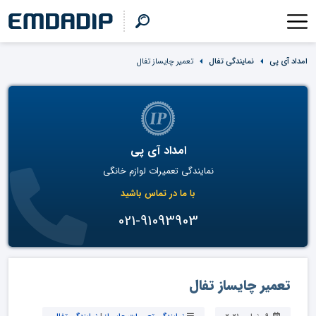
امداد آی پی
نمایندگی تفال
تعمیر چایساز تفال
امداد آی پی
نمایندگی تعمیرات لوازم خانگی
با ما در تماس باشید
021-91093903
تعمیر چایساز تفال