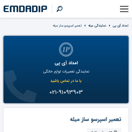
امداد آی پی
نمایندگی میله
تعمیر اسپرسو ساز میله
امداد آی پی
نمایندگی تعمیرات لوازم خانگی
با ما در تماس باشید
021-91093903
تعمیر اسپرسو ساز میله