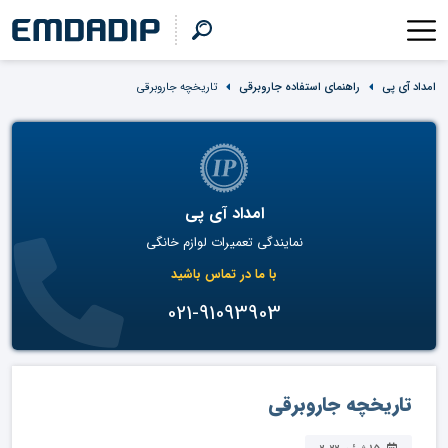
امداد آی پی
راهنمای استفاده جاروبرقی
تاریخچه جاروبرقی
امداد آی پی
نمایندگی تعمیرات لوازم خانگی
با ما در تماس باشید
021-91093903
تاریخچه جاروبرقی