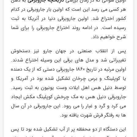
اولین سوالی که در زمان بررسی
تاریخچه جاروبرقی
به ذهن
هر کسی می رسد این است که اولین بار جاروبرقی در کدام
کشور اختراع شد. اولین جاروبرقی دنیا در آنریکا به ثبت
رسیده است. در ادامه روند اختراع جاروبرقی را برای شما
شرح خواهیم داد.
پس از انقلاب صنعتی در جهان جارو نیز دستخوش
تغییراتی شد و مدل های برقی این وسیله اختراع شدند.
اولین مرتبه در تاریخ 1860 جاروبرقی دستی که از یک دمنده
یا کوپلینگ و برس چرخان تشکیل شده بود در آمریکا و
توسط دنیل هس اهل ایلات وست یونیون به ثبت رسید.
جاروبرقی دنیل هس به مک چرخش کوپلینگ مکش ایجاد
می کرد و گرد و غبار را می ربود. این جاروبرقی در آن سال
ها به رفتگر فرش شهرت یافته بود.
این دستگاه از دو محفظه پر از آب تشکیل شده بود تا پس