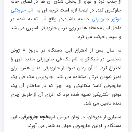
از جذب گرد و غبار، از پخش شدن آن ها در فضای خانه
جلوگیری کند. در اینجا لازم است توجه ای به
آب خوردگی
موتور جاروبرقی
داسته باشید.در واقع آب تعبیه شده در
داخل این محفظه ها بر روی برس جاروبرقی اسپری می شد
و سپس حرکت می کرد.
نه سال پس از اختراع این دستگاه در تاریخ 8 ژوئن
شخصی در شیکاگو به نام مک فی جاروبرقی جدید تری را
اختراع کرد. تا آن زمان صرفا از جاروبرقی دنیل هس برای
تمیز نمودن فرش استفاده می شد. جاروبرقی مک فی یک
جاروبرقی کاملا مکانیکی بود. چرا که در ساختار آن یک
موتور الکتریکی تعبیه شده بود که انرژی آن از طریق چرخ
دنده تامین می شد.
بسیاری از مورخان، در زمان بررسی
تاریخچه جاروبرقی
، این
دستگاه را اولین جاروبرقی جهان به شمار می آورند.