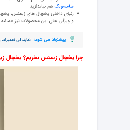
سامسونگ
هم بیاندازید.
رقبای داخلی یخچال های زیمنس، یخچال 
و ویژگی های این محصولات نیز همانند
پیشنهاد می شود:
نمایندگی تعمیرات 
چرا یخچال زیمنس بخریم؟ یخچال زی