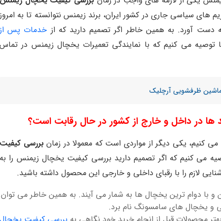
منس یکی از لازمه های واجب در زمان
بررسی کیفیت یخچال زیمنس
م های سیاسی جاری در کشور ایران، برند زیمنس نتوانسته تا به امروز
دست آورد. به همین خاطر اگر تصمیم دارید که از
خدمات پس از
ا توصیه می کنیم که با نمایندگی تعمیرات یخچال زیمنس در تماس
 ماشین ظرفشویی آرچلیک
ها در داخل و خارج از کشور در حال رقابت است؟
می کنیم، یکی دیگر از مواردی است که معمولا در زمان
بررسی کیفیت
یه می کنیم که اگر تصمیم دارید بررسی کیفیت یخچال زیمنس را به
یی لازم را با رقبای داخلی و خارجی این محصول داشته باشید.
و با دوام ترین یخچال ها به شمار می آیند. به همین خاطر می توان
ی و یخچال های سامسونگ نام برد.
بهتر محصولات قبل از انجام خرید خود نگاهی به
بررسی کیفیت یخچال