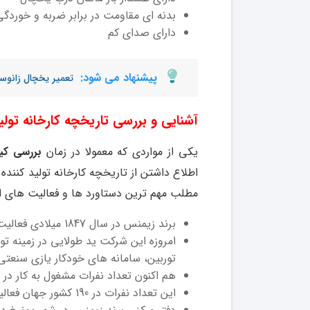
بدنه ای مقاومت در برابر ضربه و خوردگی
دارای صدای کم
پیشنهاد می شود:
تعمیر یخچال زانوس
آشنایی و بررسی تاریخچه کارخانه تول
یکی از مواردی که معمولا در زمان
بررسی کی
اطلاع داشتن از تاریخچه کارخانه تولید کنن
مطلب مهم ترین دستاورد ها و فعالیت های ای
برند زیمنس در سال 1847 میلادی فعالیت خود را در شهر برلین آغاز نمود.
امروزه این شرکت ید طولایی در زمینه تولی
توربین، سامانه های خودکار یازی سنعتی
هم اکنون تعداد نفرات مشغول به کار در کارخانه و ا
این تعداد نفرات در 190 کشور جهان فعالیت دارند.