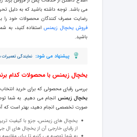
اطلاع داشتن از خدمات پس از فروش برند زی
می باشد. توجه داشته باشید که به دلیل تحری
رضایت مصرف کنندگان محصولات خود را به 
فروش یخچال زیمنس
استفاده کنید، به شم
باشید.
پیشنهاد می شود:
نمایندگی تعمیرات
یخچال زیمنس با محصولات کدام برند 
بررسی رقبای محصولی که برای خرید انتخاب 
یخچال زیمنس
انجام می دهیم. به شما توص
صورت تخصصی انجام دهید، بهتر است که آشنا
یخچال های زیمنس، جزو با کیفیت ترین 
از رقبای خارجی آن از یخچال های ال ج
به شما توصیه می کنیم تا برای مقایسه 