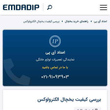
امداد آی پی
راهنمای خرید یخچال
بررسی کیفیت یخچال الکترولوکس
امداد آی پی
نمایندگی تعمیرات لوازم خانگی
با ما در تماس باشید
021-91093903
بررسی کیفیت یخچال الکترولوکس