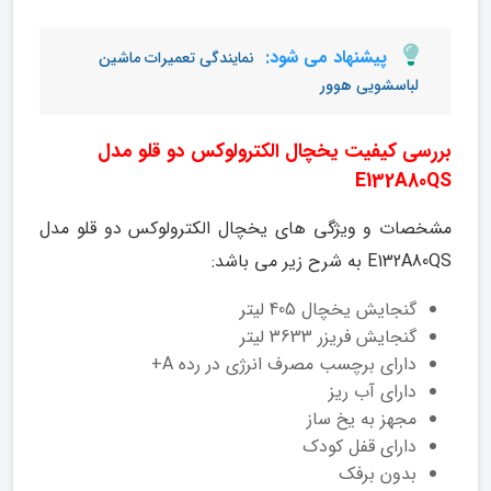
پیشنهاد می شود:
نمایندگی تعمیرات ماشین
لباسشویی هوور
بررسی کیفیت یخچال الکترولوکس دو قلو مدل
E132A80QS
مشخصات و ویژگی های یخچال الکترولوکس دو قلو مدل
E132A80QS به شرح زیر می باشد:
گنجایش یخچال 405 لیتر
گنجایش فریزر 3633 لیتر
دارای برچسب مصرف انرژی در رده A+
دارای آب ریز
مجهز به یخ ساز
دارای قفل کودک
بدون برفک