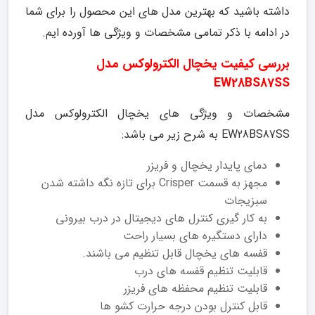
داشته باشید که بهترین مدل های این محصول را برای شما
در ادامه با ذکر تمامی مشخصات و ویژگی ها آورده ایم.
بررسی کیفیت یخچال الکترولوکس مدل
EW28BS87SS
مشخصات و ویژگی های یخچال الکترولوکس مدل
EW28BS87SS به شرح زیر می باشد:
دمای پایدار یخچال و فریزر
مجهز به قسمت Crisper برای تازه نگه داشته شدن
سبزیجات
به کار گیری کنترل های دیجیتال در درب بیرونی
دارای دستگیره های بسیار راحت
قفسه های یخچال قابل تنظیم می باشند.
قابلیت تنظیم قفسه های درب
قابلیت تنظیم محفظه های فریزر
قابل کنترل بودن درجه حرارت کشو ها