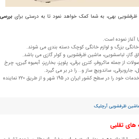
ن ظرفشویی بهی، به شما کمک خواهد نمود تا به درستی برای
بررسی
ا آغاز نموده است.
انگی بزرگ و لوازم خانگی کوچک دسته بندی می شوند.
اق گاز، لباسشویی، ماشین ظرفشویی و کولر گازی می باشد.
ت از جمله ماکروفر، کتری برقی، پلوپز، بخارپز، آبمیوه گیری، چرخ
 جاروبرقی، ساندویچ ساز و… را در بر می گیرد.
شرکت بهی تا به امروز موفق شده است خدمات خود را در سطح کشور ایران در 195 شهر و از طریق 220 نماینده
 ماشین ظرفشویی آرچلیک
های تقلبی