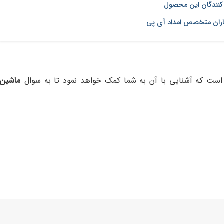
 کنندگان این محصول
اران متخصص امداد آی پی
ست که آشنایی با آن به شما کمک خواهد نمود تا به سوال
ماشین