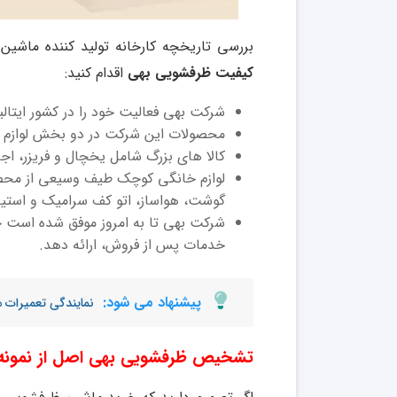
بررسی تاریخچه کارخانه تولید کننده ماشی
کیفیت ظرفشویی بهی
اقدام کنید:
شرکت بهی فعالیت خود را در کشور ایتالی
محصولات این شرکت در دو بخش لوازم خ
کالا های بزرگ شامل یخچال و فریزر، اج
لوازم خانگی کوچک طیف وسیعی از محصولا
گوشت، هواساز، اتو کف سرامیک و استیل،
خدمات پس از فروش، ارائه دهد.
پیشنهاد می شود:
نمایندگی تعمیرات
تشخیص ظرفشویی بهی اصل از نمونه 