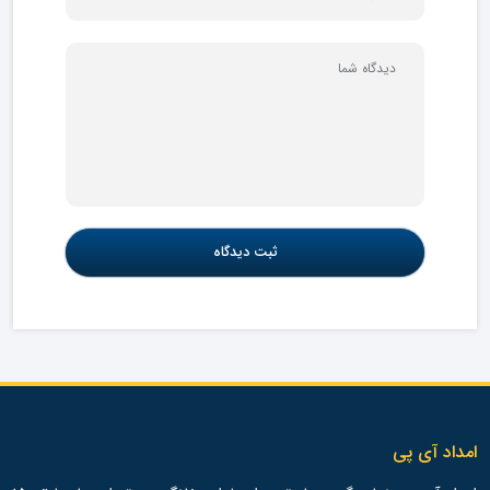
امداد آی پی