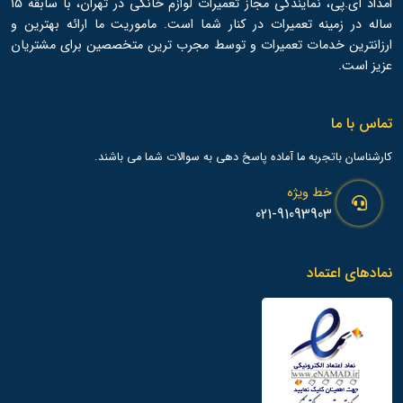
امداد آی.پی، نمایندگی مجاز تعمیرات لوازم خانگی در تهران، با سابقه 15
ساله در زمینه تعمیرات در کنار شما است. ماموریت ما ارائه بهترین و
ارزانترین خدمات تعمیرات و توسط مجرب ترین متخصصین برای مشتریان
عزیز است.
تماس با ما
کارشناسان باتجربه ما آماده پاسخ دهی به سوالات شما می باشند.
خط ویژه
021-91093903
نمادهای اعتماد