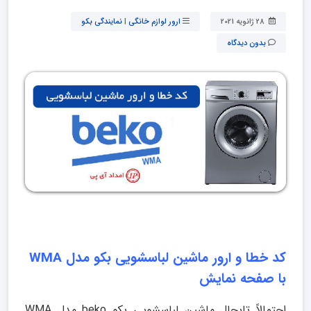
28 ژانویه 2021
ارور لوازم خانگی
|
نمایندگی بکو
بدون دیدگاه
کد خطا و ارور ماشین لباسشویی بکو مدل WMA
با صفحه نمایش
احتمالاً تابحال ماشین لباسشویی بکو beko مدل WMA