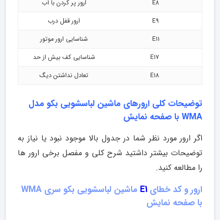
E8
ارور پر کردن با آب
E9
ارور قفل درب
E11
شناسایی ارور موتور
E17
شناسایی کف بیش از حد
E18
تعادل نداشتن دیگ
توضیحات کلی ارورهای ماشین لباسشویی بکو مدل
WMA با صفحه نمایش
اگر ارور مورد نظر شما در جدول بالا موجود نبود یا نیاز به
توضیحات بیشتر داشتید شرح کلی و مفصل برخی ارور ها
را مطالعه کنید.
ارور و کد خطای
E1
ماشین لباسشویی بکو سری WMA
با صفحه نمایش