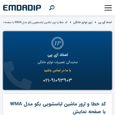
امداد آی پی
ارور لوازم خانگی
کد خطا و ارور ماشین لباسشویی بکو مدل WMA با صفحه نمایش
امداد آی پی
نمایندگی تعمیرات لوازم خانگی
با ما در تماس باشید
021-91093903
کد خطا و ارور ماشین لباسشویی بکو مدل WMA
با صفحه نمایش