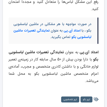
رفع این مشکل لباس‌ها را متعادل کنید و مجددا امتحان
کنید.
در صورت مواجهه با هر مشکلی در ماشین لباسشویی
بکو ، با
امداد آی.پی
به عنوان
نمایندگی تعمیرات ماشین
لباسشویی بکو
تماس بگیرید.
امداد آی.پی
به عنوان
نمایندگی تعمیرات ماشین لباسشویی
بکو
با دارا بودن بیش از 50 سال سابقه کار در زمینه‌ی تعمیر
لوازم خانگی و با داشتن کادری متخصص و مجرب، آماده‌ی
اعزام متخصص ماشین لباسشویی بکو به محل شما
می‌باشد.
ارور بکو
ارور لباسشویی