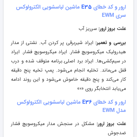
ارور و کد خطای
E35
ماشین لباسشویی الکترولوکس
سری EWM
علت بروز ارور:
سرریز آب
بررسی و تعمیر:
ایراد شیربرقی پر کردن آب. نشتی از مدار
هیدرولیک میکروسویچ فشار. ایراد میکروسویچ فشار. ایراد
در سیم‌کشی‌ها. ایراد برد اصلی.برنامه متوقف شده و درب
قفل می‌ماند. تخلیه انجام می‌شود. پمپ تخیه پنج دقیقه
کار می‌کند و پنج دقیقه خاموش می‌شود و این روند ادامه
می‌یابد انتخابگر روی «0»
ارور و کد خطای
E36
ماشین لباسشویی الکترولوکس
مدل EWM
علت بروز ارور:
مشکل در سنجش مدار میکروسویچ فشار
ضدجوش