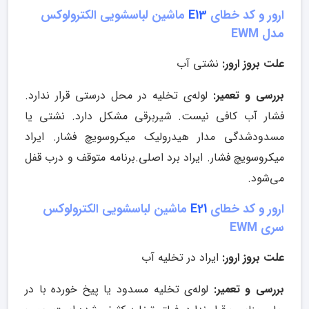
ارور و کد خطای
E13
ماشین لباسشویی الکترولوکس
مدل EWM
علت بروز ارور:
نشتی آب
بررسی و تعمیر:
لوله‌ی تخلیه در محل درستی قرار ندارد.
فشار آب کافی نیست. شیربرقی مشکل دارد. نشتی یا
مسدودشدگی مدار هیدرولیک میکروسویچ فشار. ایراد
میکروسویچ فشار. ایراد برد اصلی.برنامه متوقف و درب قفل
می‌شود.
ارور و کد خطای
E21
ماشین لباسشویی الکترولوکس
سری EWM
علت بروز ارور:
ایراد در تخلیه آب
بررسی و تعمیر:
لوله‌ی تخلیه مسدود یا پیخ خورده با در