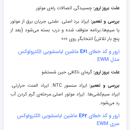
علت بروز ارور:
چسبیدگی اتصالات رله‌ی موتور
بررسی و تعمیر:
ایراد برد اصلی. نشتی جریان برق از موتور
یا سیم‌ها.برنامه متوقف شده و درب بسته می‌شود (بعد از
پنج بار تلاش) انتخابگر روی «0»
ارور و کد خطای
E61
ماشین لباسشویی الکترولوکس
مدل EWM
علت بروز ارور:
گرمای ناکافی حین شستشو
بررسی و تعمیر:
ایراد سنسور NTC. ایراد المنت حرارتی.
ایراد سیم‌کشی‌ها. ایراد موتور اصلی.مرحله‌ی گرم کردن آب
رد می‌شود.
ارور و کد خطای
E62
ماشین لباسشویی الکترولوکس
سری EWM