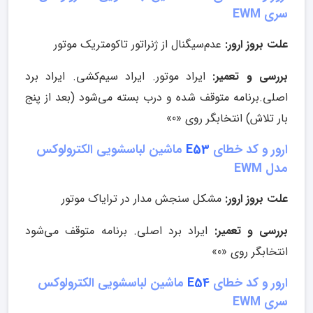
سری EWM
علت بروز ارور:
عدم‌سیگنال از ژنراتور تاکومتریک موتور
بررسی و تعمیر:
ایراد موتور. ایراد سیم‌کشی. ایراد برد
اصلی.برنامه متوقف شده و درب بسته می‌شود (بعد از پنج
بار تلاش) انتخابگر روی «0»
ارور و کد خطای
E53
ماشین لباسشویی الکترولوکس
مدل EWM
علت بروز ارور:
مشکل سنجش مدار در ترایاک موتور
بررسی و تعمیر:
ایراد برد اصلی. برنامه متوقف می‌شود
انتخابگر روی «0»
ارور و کد خطای
E54
ماشین لباسشویی الکترولوکس
سری EWM