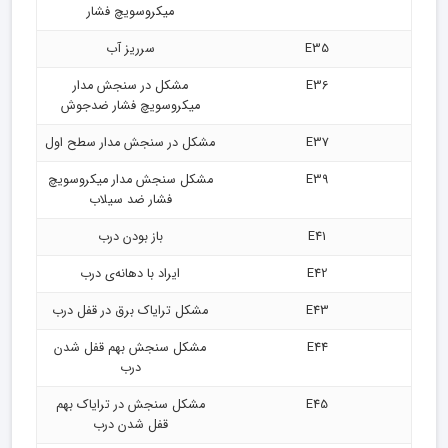
میکروسویچ فشار
E35
سرریز آب
E36
مشکل در سنجش مدار
میکروسویچ فشار ضدجوش
E37
مشکل در سنجش مدار سطح اول
E39
مشکل سنجش مدار میکروسویچ
فشار ضد سیلاب
E41
باز بودن درب
E42
ایراد با دهانه‌ی درب
E43
مشکل ترایاک برق در قفل درب
E44
مشکل سنجش بهم قفل شدن
درب
E45
مشکل سنجش در ترایاک بهم
قفل شدن درب