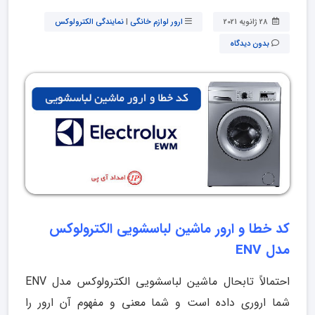
28 ژانویه 2021
ارور لوازم خانگی
|
نمایندگی الکترولوکس
بدون دیدگاه
کد خطا و ارور ماشین لباسشویی الکترولوکس
مدل ENV
احتمالاً تابحال ماشین لباسشویی الکترولوکس مدل ENV
شما اروری داده است و شما معنی و مفهوم آن ارور را