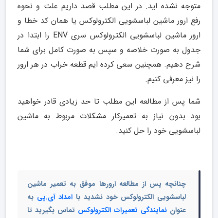
متوجه نشده اید. در این مطلب قصد داریم علت و نحوه
رفع ارور ماشین لباسشویی الکترولوکس یا همان کد خطا و
ارور ماشین لباسشویی الکترولوکس سری ENV را ابتدا در
جدول به صورت خلاصه و سپس به صورت کامل برای شما
شرح دهیم. همچنین سعی کرده ایم قطعه خراب در هر ارور
را نیز معرفی کنیم.
شما پس از مطالعه این مطلب تا حد زیادی قادر خواهید
بود بدون نیاز به تعمیرکار مشکلات مربوط به ماشین
لباسشویی خود را حل کنید.
چنانچه پس از مطالعه ارورها موفق به تعمیر ماشین
لباسشویی الکترولوکس خود نشدید با
امداد آی.پی
به
عنوان
نمایندگی تعمیرات الکترولوکس
تماس بگیرید تا