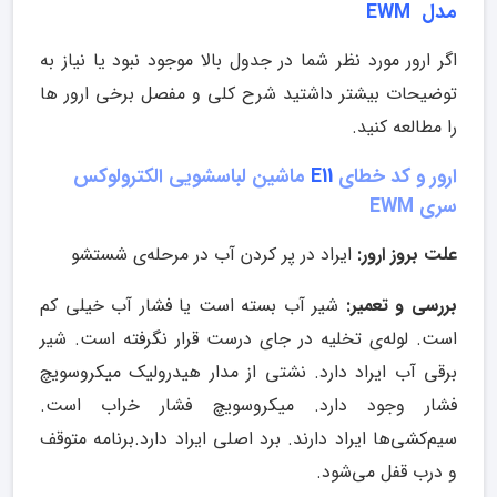
مدل EWM
اگر ارور مورد نظر شما در جدول بالا موجود نبود یا نیاز به
توضیحات بیشتر داشتید شرح کلی و مفصل برخی ارور ها
را مطالعه کنید.
ارور و کد خطای
E11
ماشین لباسشویی الکترولوکس
سری EWM
علت بروز ارور:
ایراد در پر کردن آب در مرحله‌ی شستشو
بررسی و تعمیر:
شیر آب بسته است یا فشار آب خیلی کم
است. لوله‌ی تخلیه در جای درست قرار نگرفته است. شیر
برقی آب ایراد دارد. نشتی از مدار هیدرولیک میکروسویچ
فشار وجود دارد. میکروسویچ فشار خراب است.
سیم‌کشی‌ها ایراد دارند. برد اصلی ایراد دارد.برنامه متوقف
و درب قفل می‌شود.