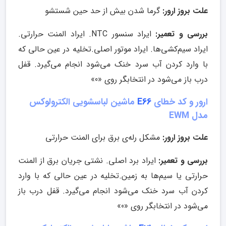
علت بروز ارور:
گرما شدن بیش از حد حین شستشو
بررسی و تعمیر:
ایراد سنسور NTC. ایراد المنت حرارتی.
ایراد سیم‌کشی‌ها. ایراد موتور اصلی.تخلیه در عین حالی که
با وارد کردن آب سرد خنک می‌شود انجام می‌گیرد. قفل
درب باز می‌شود در انتخابگر روی «0»
ارور و کد خطای
E66
ماشین لباسشویی الکترولوکس
مدل EWM
علت بروز ارور:
مشکل رله‌ی برق برای المنت حرارتی
بررسی و تعمیر:
ایراد برد اصلی. نشتی جریان برق از المنت
حرارتی یا سیم‌ها به زمین.تخلیه در عین حالی که با وارد
کردن آب سرد خنک می‌شود انجام می‌گیرد. قفل درب باز
می‌شود در انتخابگر روی «0»