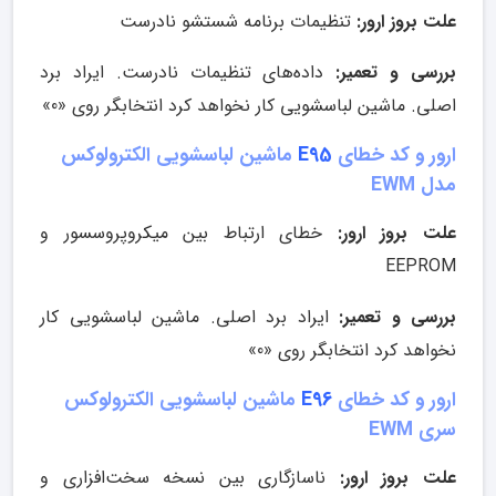
علت بروز ارور:
تنظیمات برنامه شستشو نادرست
بررسی و تعمیر:
داده‌های تنظیمات نادرست. ایراد برد
اصلی. ماشین لباسشویی کار نخواهد کرد انتخابگر روی «0»
ارور و کد خطای
E95
ماشین لباسشویی الکترولوکس
مدل EWM
علت بروز ارور:
خطای ارتباط بین میکروپروسسور و
EEPROM
بررسی و تعمیر:
ایراد برد اصلی. ماشین لباسشویی کار
نخواهد کرد انتخابگر روی «0»
ارور و کد خطای
E96
ماشین لباسشویی الکترولوکس
سری EWM
علت بروز ارور:
ناسازگاری بین نسخه سخت‌افزاری و