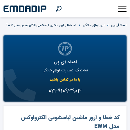
امداد آی پی
ارور لوازم خانگی
کد خطا و ارور ماشین لباسشویی الکترولوکس مدل EWM
امداد آی پی
نمایندگی تعمیرات لوازم خانگی
با ما در تماس باشید
021-91093903
کد خطا و ارور ماشین لباسشویی الکترولوکس
مدل EWM