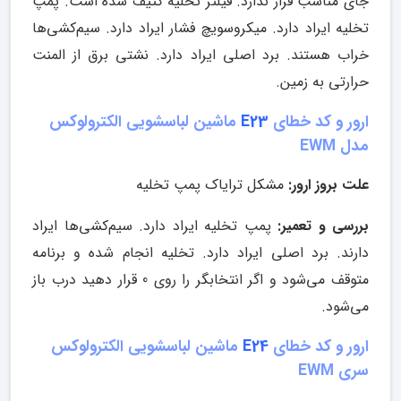
جای مناسب قرار ندارد. فیلتر تخلیه کثیف شده است. پمپ
تخلیه ایراد دارد. میکروسویچ فشار ایراد دارد. سیم‌کشی‌ها
خراب هستند. برد اصلی ایراد دارد. نشتی برق از المنت
حرارتی به زمین.
ارور و کد خطای
E23
ماشین لباسشویی الکترولوکس
مدل EWM
علت بروز ارور:
مشکل ترایاک پمپ تخلیه
بررسی و تعمیر:
پمپ تخلیه ایراد دارد. سیم‌کشی‌ها ایراد
دارند. برد اصلی ایراد دارد. تخلیه انجام شده و برنامه
متوقف می‌شود و اگر انتخابگر را روی 0 قرار دهید درب باز
می‌شود.
ارور و کد خطای
E24
ماشین لباسشویی الکترولوکس
سری EWM