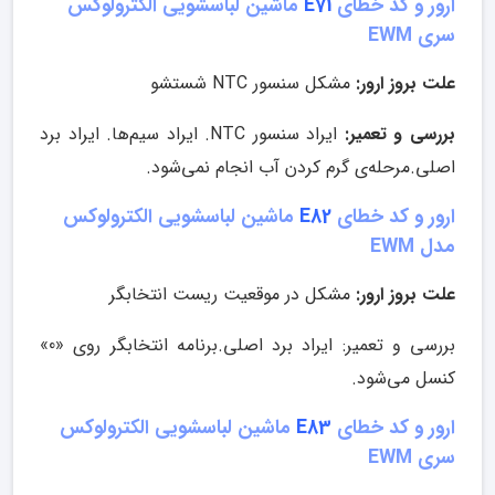
ارور و کد خطای
E71
ماشین لباسشویی الکترولوکس
سری EWM
علت بروز ارور:
مشکل سنسور NTC شستشو
بررسی و تعمیر:
ایراد سنسور NTC. ایراد سیم‌ها. ایراد برد
اصلی.مرحله‌ی گرم کردن آب انجام نمی‌شود.
ارور و کد خطای
E82
ماشین لباسشویی الکترولوکس
مدل EWM
علت بروز ارور:
مشکل در موقعیت ریست انتخابگر
بررسی و تعمیر: ایراد برد اصلی.برنامه انتخابگر روی «0»
کنسل می‌شود.
ارور و کد خطای
E83
ماشین لباسشویی الکترولوکس
سری EWM