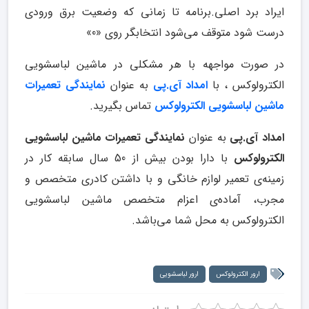
ایراد برد اصلی.برنامه تا زمانی که وضعیت برق ورودی
درست شود متوقف می‌شود انتخابگر روی «0»
در صورت مواجهه با هر مشکلی در ماشین لباسشویی
الکترولوکس ، با
امداد آی.پی
به عنوان
نمایندگی تعمیرات
ماشین لباسشویی الکترولوکس
تماس بگیرید.
امداد آی.پی
به عنوان
نمایندگی تعمیرات ماشین لباسشویی
الکترولوکس
با دارا بودن بیش از 50 سال سابقه کار در
زمینه‌ی تعمیر لوازم خانگی و با داشتن کادری متخصص و
مجرب، آماده‌ی اعزام متخصص ماشین لباسشویی
الکترولوکس به محل شما می‌باشد.
ارور الکترولوکس
ارور لباسشویی