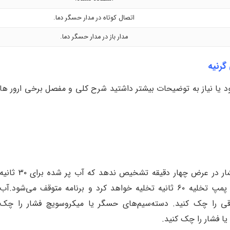
اتصال کوتاه در مدار حسگر دما.
مدار باز در مدار حسگر دما.
گرنیه
نبود یا نیاز به توضیحات بیشتر داشتید شرح کلی و مفصل برخی ارور ها
اگر حسگر یا میکروسویچ فشار در عرض چهار دقیقه تشخیص ندهد که آب پر شده برای ۳۰ ثان
و برنامه متوقف می‌شود
.
آب
قی را چک کنید
.
دسته‌سیم‌های حسگر یا میکروسویچ فشار را چک
 فشار را چک کنید
.