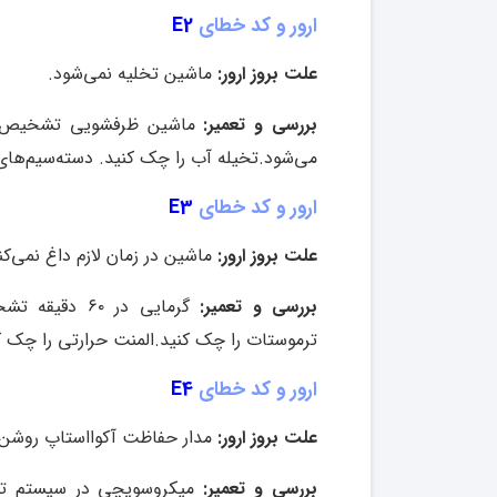
ارور و کد خطای
E2
علت بروز ارور:
ماشین تخلیه نمی‌شود.
بررسی و تعمیر:
می‌شود
.
تخیله آب را چک کنید
.
دسته‌سیم‌های
ارور و کد خطای
E3
علت بروز ارور:
ماشین در زمان لازم داغ نمی‌کن
بررسی و تعمیر:
گرمایی در ۶۰ دقیقه تشخیص داده نشده است برنامه بسته می‌شود
ترموستات را چک کنید
.
المنت حرارتی را چک ک
ارور و کد خطای
E4
علت بروز ارور:
مدار حفاظت آکوااستاپ روشن
بررسی و تعمیر:
میکر
وسویچی در سیستم تش