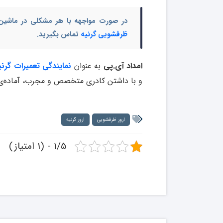
در صورت مواجهه با هر مشکلی در ماشین
ظرفشویی گرنیه
تماس بگیرید.
امداد آی.پی
به عنوان
نمایندگی تعمیرات گرنی
و با داشتن کادری متخصص و مجرب، آماده‌ی
ارور ظرفشویی
ارور گرنیه
1/5 - (1 امتیاز)