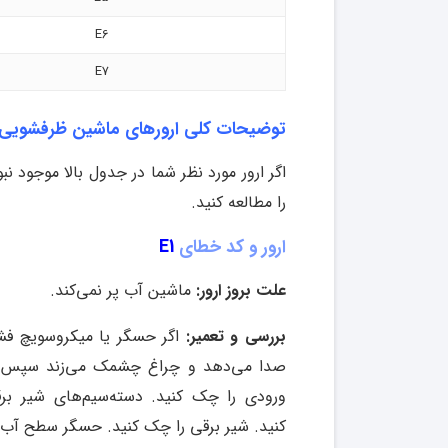
E6
E7
توضیحات کلی ارورهای ماشین ظرفشویی 
اگر ارور مورد نظر شما در جدول بالا موجود 
را مطالعه کنید.
ارور و کد خطای
E1
علت بروز ارور:
ماشین آب پر نمی‌کند.
بررسی و تعمیر:
صدا می‌دهد و چراغ چشمک می‌زند سپس پمپ تخلیه ۶۰ ثانیه تخلیه خواهد کرد 
ورودی را چک کنید
.
دسته‌سیم‌های شیر بر
کنید
.
شیر برقی را چک کنید
.
حسگر سطح آب یا