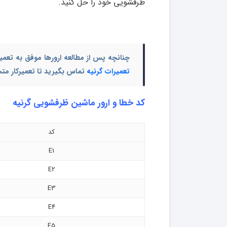
ظرفشویی خود را حل کنید.
چنانچه پس از مطالعه ارورها موفق به تعم
تعمیرات گرنیه
تماس بگیرید تا تعمیرکار م
کد خطا و ارور ماشین ظرفشویی گرنیه
کد
E1
E2
E3
E4
E5