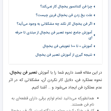
چرا فن کندانسور یخچال کار نمی‌کند؟
علت یخ زدن فن یخچال فریزر چیست؟
اگر فن یخچال کار نکند چه مشکلاتی به وجود می‌آید؟
آموزش جامع نحوه تعمیر فن یخچال از مبتدی تا حرفه
ای
آموزش 0 تا 100 تعویض فن یخچال
نتیجه گیری از آموزش تعمیر فن یخچال
در این مقاله قصد داریم شما را با آموزش
تعمیر فن یخچال
،
نحوه عملکرد فن، دلایل کار نکردن آن، مشکلاتی که در اثر
عدم عملکرد فن ایجاد می‌شود و … آشنا کنیم.
همانطورکه می‌دانید تمام لوازم برقی دارای قطعه‌ای به
نام فن هستند.
کار فن خنک کردن موتور دستگاه است. اگر فن یخچال