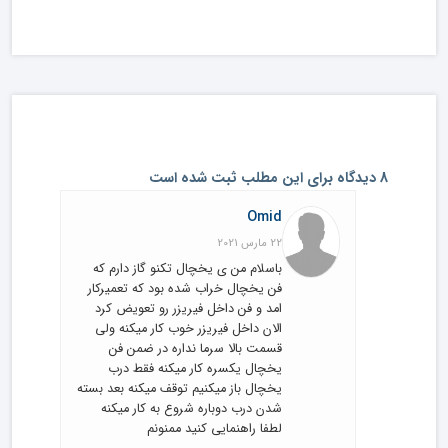
8 دیدگاه برای این مطلب ثبت شده است
Omid
22 مارس 2021
باسلام من ی یخچال تکنو گاز دارم که
فن یخچال خراب شده بود که تعمیرکار
امد و فن داخل فیریزر رو تعویض کرد
الان داخل فیریزر خوب کار میکنه ولی
قسمت بالا سرما نداره در ضمن فن
یخچال یکسره کار میکنه فقط درب
یخچال باز میکنیم توقف میکنه بعد بسته
شدن درب دوباره شروع به کار میکنه
لطفا راهنمایی کنید ممنونم