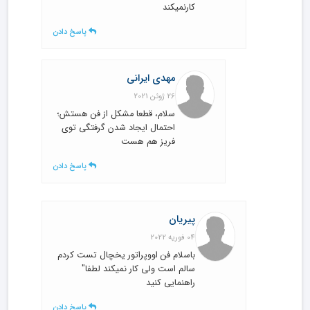
کارنمیکند
پاسخ دادن
مهدی ایرانی
26 ژوئن 2021
سلام، قطعا مشکل از فن هستش؛
احتمال ایجاد شدن گرفتگی توی
فریز هم هست
پاسخ دادن
پیریان
04 فوریه 2022
باسلام فن اووپراتور یخچال تست کردم
سالم است ولی کار نمیکند لطفا"
راهنمایی کنید
پاسخ دادن