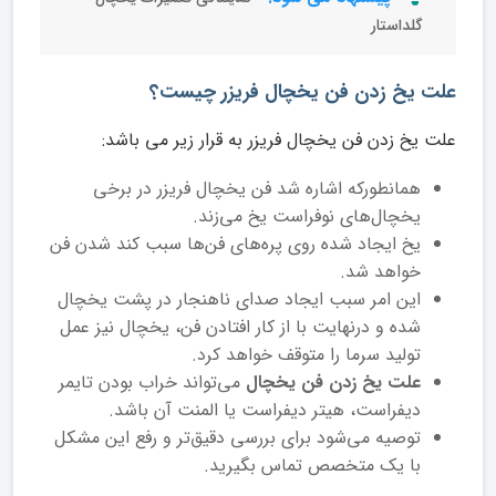
گلداستار
علت یخ زدن فن یخچال فریزر چیست؟
علت یخ زدن فن یخچال فریزر به قرار زیر می باشد:
همانطورکه اشاره شد فن یخچال فریزر در برخی
یخچال‌های نوفراست یخ می‌زند.
یخ ایجاد شده روی پره‌های فن‌ها سبب کند شدن فن
خواهد شد.
این امر سبب ایجاد صدای ناهنجار در پشت یخچال
شده و درنهایت با از کار افتادن فن، یخچال نیز عمل
تولید سرما را متوقف خواهد کرد.
علت یخ زدن فن یخچال
می‌تواند خراب بودن تایمر
دیفراست، هیتر دیفراست یا المنت آن باشد.
توصیه می‌شود برای بررسی دقیق‌تر و رفع این مشکل
با یک متخصص تماس بگیرید.