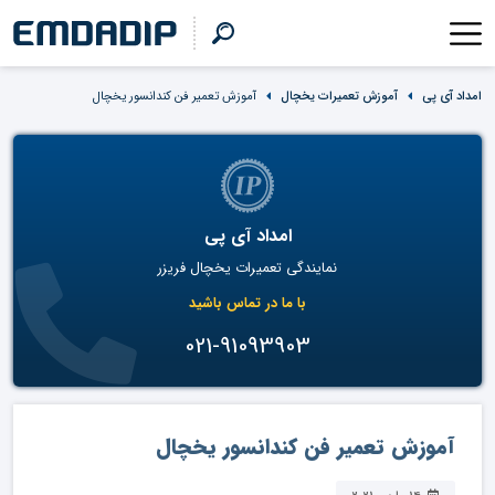
امداد آی پی
آموزش تعمیرات یخچال
آموزش تعمیر فن کندانسور یخچال
امداد آی پی
نمایندگی تعمیرات یخچال فریزر
با ما در تماس باشید
021-91093903
آموزش تعمیر فن کندانسور یخچال