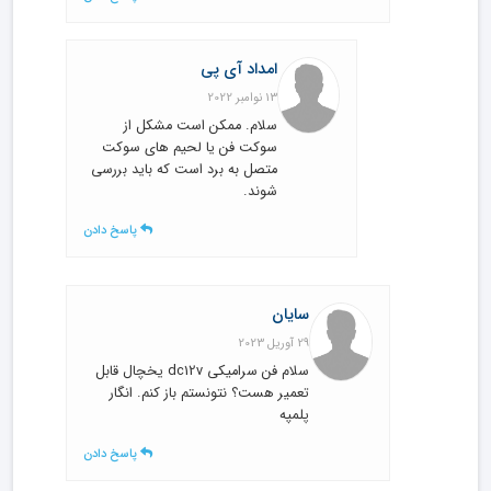
امداد آی پی
13 نوامبر 2022
سلام. ممکن است مشکل از
سوکت فن یا لحیم های سوکت
متصل به برد است که باید بررسی
شوند.
پاسخ دادن
سایان
29 آوریل 2023
سلام فن سرامیکی dc12v یخچال قابل
تعمیر هست؟ نتونستم باز کنم. انگار
پلمپه
پاسخ دادن