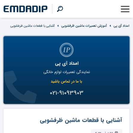
امداد آی پی
آموزش تعمیرات ماشین ظرفشویی
آشنایی با قطعات ماشین ظرفشویی
امداد آی پی
نمایندگی تعمیرات لوازم خانگی
با ما در تماس باشید
021-91093903
آشنایی با قطعات ماشین ظرفشویی