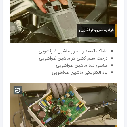
غلطک قفسه و محور ماشین ظرفشویی
درخت سیم کشی در ماشین ظرفشویی
سنسور دما ماشین ظرفشویی
برد الکتریکی ماشین ظرفشویی