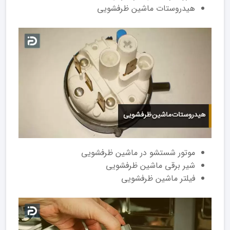
هیدروستات ماشین ظرفشویی
موتور شستشو در ماشین ظرفشویی
شیر برقی ماشین ظرفشویی
فیلتر ماشین ظرفشویی