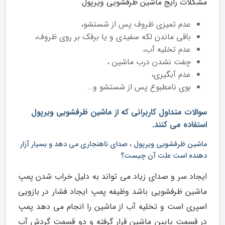
مشکلات رایج ماشین ظرفشویی ویرپول
عدم تمیزی ظروف پس از شستشو،
باقی ماندن لکه سفیدی و یا برفک بر روی ظروف،
عدم تخلیه آب،
چفت نشدن درب ماشین ،
عدم آبگیری،
بوی نامطبوع پس از شستشو و…
سوالات متداول کاربرانی که از ماشین ظرفشویی ویرپول
استفاده می کنند.
ماشین ظرفشویی ویرپول ، صدای ناهنجاری می دهد و بسیار آزار
دهنده است علت آن چیست؟
ایجاد سر و صدای زیاد می تواند به دلیل خراب شدن پمپ
ماشین ظرفشویی باشد وظیفه پمپ ایجاد فشار در بازویی
اسپری است و تخلیه آب از ماشین را انجام می دهد پمپ
در قسمت پایین ماشین قرار گرفته و دو قسمت گردش آب