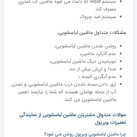
سیستم Aqua که باعث می شود ماشین آب کمتری
مصرف کند
سیستم ضد چروک
مشکلات متداول ماشین لباسشویی:
روشن نشدن ماشین لباسشویی،
عدم کارکرد ماشین،
نچرخیدن دیگ ماشین لباسشویی،
صدا و لرزش بیش از حد،
عدم آبگیری البسه ،
ارور دادن،بسته نشدن درب ماشین لباسشویی و نشتی
آب از جمله عواملی هستند که شما را نیازمند تعمیر
ماشین لباسشویی می کنند.
سوالات متدوال مشتریان ماشین لباسشویی از نمایندگی
تعمیرات ویرپول
چرا ماشین لباسشویی ویرپول روشن نمی شود؟