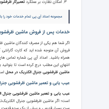
امکان نظارت بر عملکرد
تعمیرکار ظرفشوی
مجموعه امداد آی.پی تمام خدمات خود را با 3 ماه تا 12 ماه گارانتی ارائه می نماید
خدمات پس از فروش ماشین ظرفشویی
اگر شما هم یکی از مصرف کنندگان ماشین ظر
فروش آن متوجه شده اید که کارت گارانتی آ
همراه باشید. امداد آی پی شماره تماس ها
انتهای این مطلب درج کرده است تا بتوانید 
ماشین ظرفشویی جنرال الکتریک در محل
استف
عیب یابی و تعمیر ماشین ظرفشویی جنرال ا
عیب یابی و تعمیر ماشین ظرفشویی جنرال ا
است؛ اگر ماشین ظرفشویی جنرال الکتریک‌تا
ست بسیار قدیمی و بیش از یک سده قدمت دا