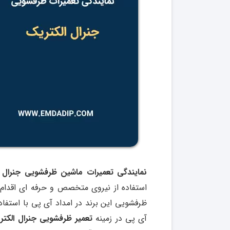
نمایندگی تعمیرات ماشین ظرفشویی جنرال الکتریک General Electric در شرق, غرب, ش
استفاده از نیروی متخصص و حرفه ای اقدام
ظرفشویی این برند در امداد آی پی با استفاد
آی پی در زمینه
تعمیر ظرفشویی جنرال الکت