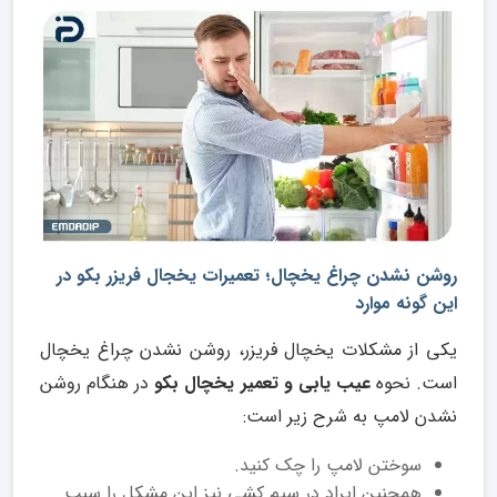
روشن نشدن چراغ یخچال؛ تعمیرات یخجال فریزر بکو در
این گونه موارد
یکی از مشکلات یخچال فریزر، روشن نشدن چراغ یخچال
است. نحوه
عیب یابی و تعمیر یخچال بکو
در هنگام روشن
نشدن لامپ به شرح زیر است:
سوختن لامپ را چک کنید.
همچنین ایراد در سیم کشی نیز این مشکل را سبب