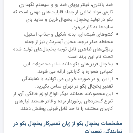
ضد باکتری، فیلتر پوپای ضد بو و سیستم نگهداری
تازه‌ی مواد غذایی از جمله قابلیت‌های مهمی است که
بکو در تولید یخچال، یخچال فریزر و ساید بای
سایدها به کار می‌برد.
کشوهای شیشه‌ای، بدنه شکیل و جذاب استیل،
محفظه صفر درجه، مخزن آبسردکن نیز از جمله
ویژگی‌های ظاهری قابل توجه یخچال‌های تولید شده
تحت نام این برند است.
یخچال فریزرهای بکو مانند سایر محصولات این
کمپانی همواره با گارانتی ارائه می شوند.
از این رو در صورت خرابی می توانید با
نمایندگی
تعمیر یخچال بکو
در تهران تماس بگیرید.
این محصولات، همانند دیگر انواع لوازم خانگی آن، از
تنوع گسترده‌ای برخوردار بوده و قادر هستند نیازهای
کاربران مختلف را تا حد قابل قبولی پوشش دهند.
مشخصات یخچال بکو از زبان تعمیرکار یخچال بکو در
نمایندگی تعمیرات