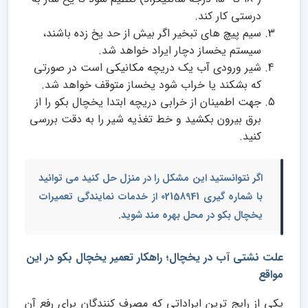
درستی کار کند.
سیم پیچ های تبخیر اگر بیش از حد یخ زده باشند،
سیستم یخساز دچار ایراد خواهد شد.
شیر ورودی آب یک دریچه مکانیکی است در صورتی
که بشکند یا خراب شود یخساز متوقف خواهد شد.
جهت اطمینان از خرابی دریچه ابتدا یخچال بکو را از
برق بیرون بکشید و خط تغذیه شیر را به دقت بررسی
کنید.
اگر نتوانستید این مشکل را در منزل حل کنید می توانید
با شماره گیری 02158941 از خدمات
نمایندگی تعمیرات
یخچال بکو در محل
بهره مند شوید.
علت نشتی آب در یخچال؛ راهکار تعمیر یخچال بکو در این
مواقع
یکی از رایج ترین ایراداتی که مصرف کنندگان برای رفع آن