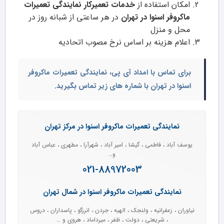
امکان استفاده از
خدمات تعمیرکار نمایندگی تعمیرات
ماکروفر اسنوا در تهران
در هر ساعتی از شبانه روز در
محل و منزل
اعلام هزینه بر اساس نرخ مصوب اتحادیه
برای تماس با امداد آی پی،
نمایندگی تعمیرات ماکروفر
اسنوا در تهران
با شماره های زیر تماس بگیرید.
نمایندگی تعمیرات ماکروفر اسنوا در مرکز تهران
یوسف آباد ، فاطمی ، گیشا ، امیر آباد ، شهرآرا ، مطهری ، عباس آباد
و…
021-88972003
نمایندگی تعمیرات ماکروفر اسنوا در شمال تهران
نیاوران ، زعفرانیه ، ولنجک ، الهیه ، جردن ، انرزگو ، پاسداران ، دروس
، شریعتی ، دولت ، ظفر ، میرداماد ، هروی و …