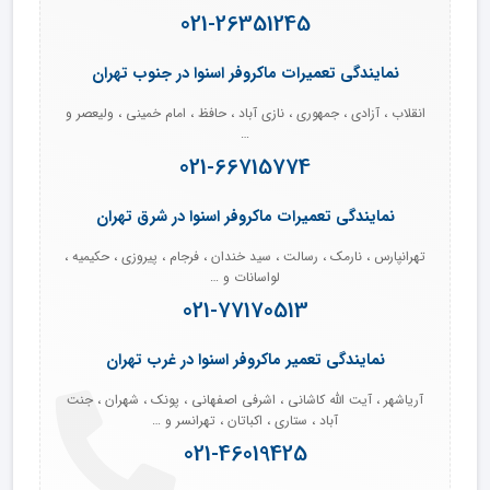
021-26351245
نمایندگی تعمیرات ماکروفر اسنوا در جنوب تهران
انقلاب ، آزادی ، جمهوری ، نازی آباد ، حافظ ، امام خمینی ، ولیعصر و
…
021-66715774
نمایندگی تعمیرات ماکروفر اسنوا در شرق تهران
تهرانپارس ، نارمک ، رسالت ، سید خندان ، فرجام ، پیروزی ، حکیمیه ،
لواسانات و …
021-77170513
نمایندگی تعمیر ماکروفر اسنوا در غرب تهران
آریاشهر ، آیت الله کاشانی ، اشرفی اصفهانی ، پونک ، شهران ، جنت
آباد ، ستاری ، اکباتان ، تهرانسر و …
021-46019425