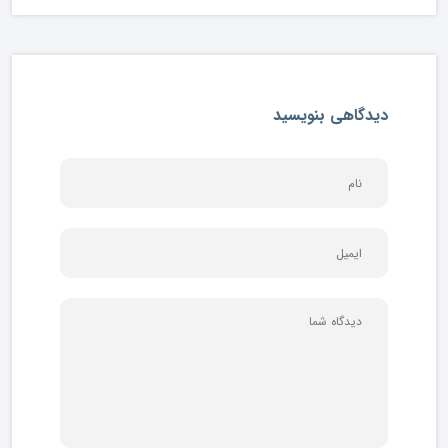
دیدگاهی بنویسید