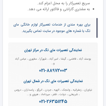
سریع تعمیرکار را به محل اعزام کند.
به مشتری گارانتی و فاکتور ارائه می دهد.
برای بهره مندی از خدمات تعمیرکار لوازم خانگی مای
تگ با شماره های موجود در سایت تماس بگیرید.
نمایندگی تعمیرات مای تگ در مرکز تهران
یوسف آباد ، فاطمی ، گیشا ، امیر آباد ، شهرآرا ، مطهری ، عباس آباد
و…
021-88972003
نمایندگی تعمیرات مای تگ در شمال تهران
نیاوران ، زعفرانیه ، ولنجک ، الهیه ، جردن ، انرزگو ، پاسداران ، دروس
، شریعتی ، دولت ، ظفر ، میرداماد ، هروی و …
021-26351245