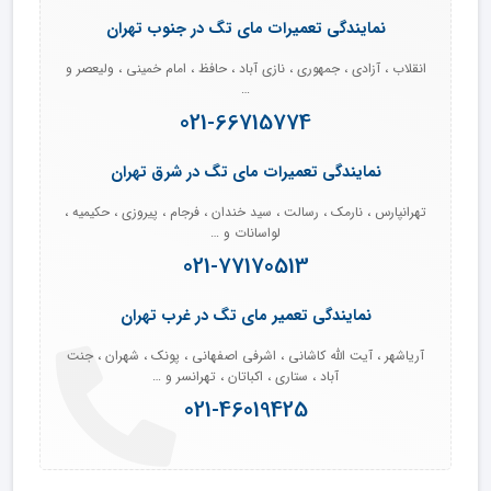
نمایندگی تعمیرات مای تگ در جنوب تهران
انقلاب ، آزادی ، جمهوری ، نازی آباد ، حافظ ، امام خمینی ، ولیعصر و
…
021-66715774
نمایندگی تعمیرات مای تگ در شرق تهران
تهرانپارس ، نارمک ، رسالت ، سید خندان ، فرجام ، پیروزی ، حکیمیه ،
لواسانات و …
021-77170513
نمایندگی تعمیر مای تگ در غرب تهران
آریاشهر ، آیت الله کاشانی ، اشرفی اصفهانی ، پونک ، شهران ، جنت
آباد ، ستاری ، اکباتان ، تهرانسر و …
021-46019425