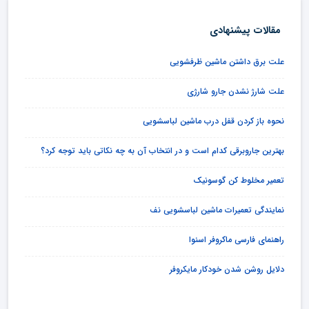
مقالات پیشنهادی
علت برق داشتن ماشین ظرفشویی
علت شارژ نشدن جارو شارژی
نحوه باز کردن قفل درب ماشین لباسشویی
بهترین جاروبرقی کدام است و در انتخاب آن به چه نکاتی باید توجه کرد؟
تعمیر مخلوط کن گوسونیک
نمایندگی تعمیرات ماشین لباسشویی نف
راهنمای فارسی ماکروفر اسنوا
دلایل روشن شدن خودکار مایکروفر