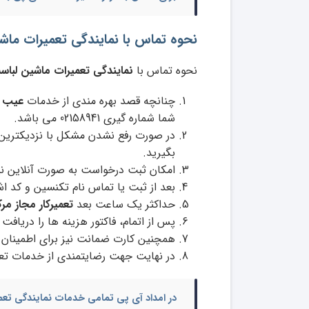
نحوه تماس با نمایندگی تعمیرات ماشین لباسشویی کن
نحوه تماس با
نمایندگی تعمیرات ماشین لباسش
چنانچه قصد بهره مندی از خدمات
عیب ی
شما شماره گیری 02158941 می باشد.
در صورت رفع نشدن مشکل با نزدیکترین 
بگیرید.
امکان ثبت درخواست به صورت آنلاین نیز
بعد از ثبت یا تماس نام تکنسین و کد 
حداکثر یک ساعت بعد
تعمیرکار مجاز مر
پس از اتمام، فاکتور هزینه ها را دریافت
همچنین کارت ضمانت نیز برای اطمینان ا
در نهایت جهت رضایتمندی از خدمات تعم
در امداد آی پی تمامی خدمات
نمایندگی
تعم