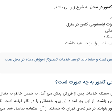
کنمور در محل
به شرح زیر می باشد:
رات لباسشویی کنمور در منزل
دگی
تگاه
یی کنمور را نیز خواهید داشت.
ص است و حتما باید توسط خدمات تعمیرکار آموزش دیده در محل عیب
ی کنمور به چه صورت است؟
ر، مسئله خدمات پس از فروش پیش می آید. به همین خاطر به دنبال
 باشند. از این روز امداد آی پی، خدماتی را در نظر گرفته است تا
بتوانند در هر کجای تهران که هستند از آن استفاده نمایند. شما می