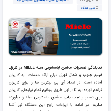
01 ژوئن 2021
نمایندگی تعمیرات لباسشویی
|
نمایندگی میله
بدون دیدگاه
نمایندگی تعمیرات ماشین لباسشویی میله MIELE در شرق
,
غرب
,
جنوب و شمال تهران
برای ارائه خدمات به کاربران
آماده است. در امداد آی پی بهترین ها را برای کاربران
فراهم آورده ایم تا از این طریق بتوانیم تمام نیازهای کاربران
برای تعمیر و
عیب یابی ماشین لباسشویی میله
را برآورده
سازیم. در ادامه با ایرادات رایج این دستگاه نیز آشنا