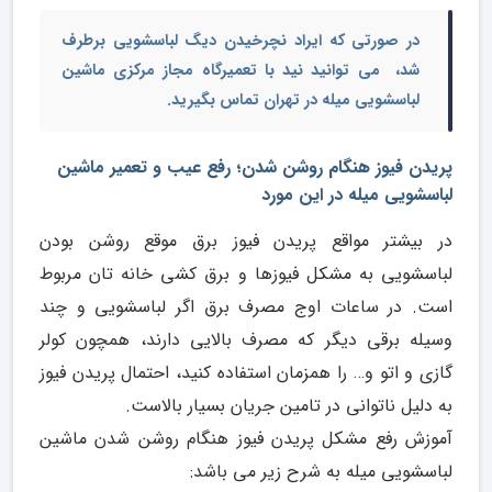
در صورتی که ایراد نچرخیدن دیگ لباسشویی برطرف
شد، می توانید نید با
تعمیرگاه مجاز مرکزی ماشین
لباسشویی میله
در تهران تماس بگیرید.
پریدن فیوز هنگام روشن شدن؛ رفع عیب و تعمیر ماشین
لباسشویی میله در این مورد
در بیشتر مواقع پریدن فیوز برق موقع روشن بودن
لباسشویی به مشکل فیوزها و برق کشی خانه تان مربوط
است. در ساعات اوج مصرف برق اگر لباسشویی و چند
وسیله برقی دیگر که مصرف بالایی دارند، همچون کولر
گازی و اتو و… را همزمان استفاده کنید، احتمال پریدن فیوز
به دلیل ناتوانی در تامین جریان بسیار بالاست.
آموزش رفع مشکل پریدن فیوز هنگام روشن شدن ماشین
لباسشویی میله به شرح زیر می باشد: