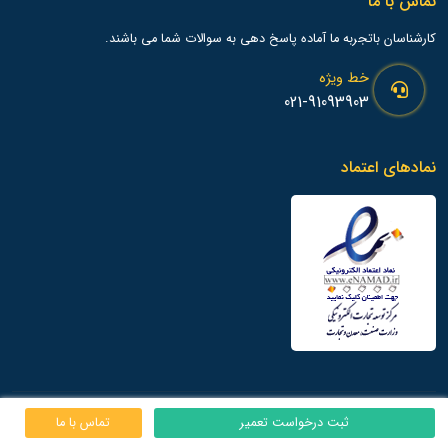
تماس با ما
کارشناسان باتجربه ما آماده پاسخ دهی به سوالات شما می باشند.
خط ویژه
021-91093903
نمادهای اعتماد
7 روز هفته و 24 ساعت شبانه روز پاسخگوی شما هستیم
ثبت درخواست تعمیر
تماس با ما