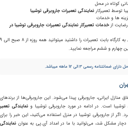
مانی کوتاه در محل
ا توسط تعمیرکار
نمایندگی تعمیرات جاروبرقی توشیبا
زینه ها و خدمات
رضایت از
خدمات تعمیرکار نمایندگی تعمیرات جاروبرقی توشیبا در
توجه: چنانچه خودتان قصد تحویل جاروبرقی به کارگاه بابت تعمیرات را داشتید میتوانید همه روزه ا
 چهارم و ششم مراجعه نمایید.
محل
دارای ضمانتنامه رسمی 3 الی 12 ماهه میباشد.
ران
ق منازل ایرانی، جاروبرقی پیدا می‌شود. این جاروبرقی‌ها از برندهای
توشیبا است. در ادامه در مورد جاروبرقی توشیبا و
نمایندگی تعمیر
اگر از جاروبرقی توشیبا در منزل استفاده می‌کنید، این خبر را برای
دچار مشکل شد، می‌توانید با ما در امداد آی.پی به عنوان
نمایندگی