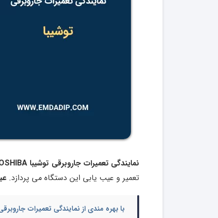
نمایندگی تعمیرات جاروبرقی توشیبا TOSHIBA در شرق, غرب, شمال و جنوب تهران
تعمیر و عیب یابی این دستگاه می پردازد.
عی
با بهره مندی از
نمایندگی تعمیرات جاروبرقی