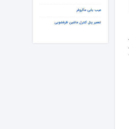
عیب یابی ماکروفر
تعمیر پنل کنترل ماشین ظرفشویی