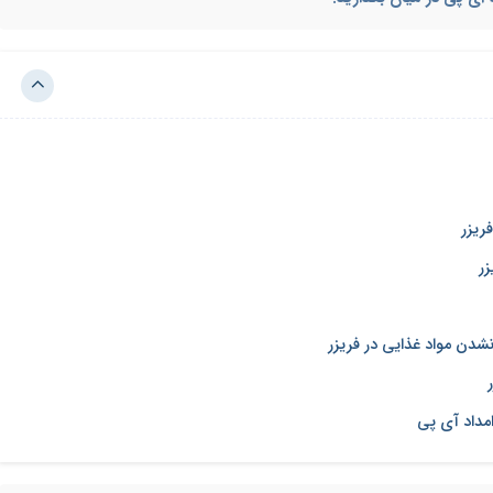
ریزر
زر
شدن مواد غذایی در فریزر
امداد آی پی