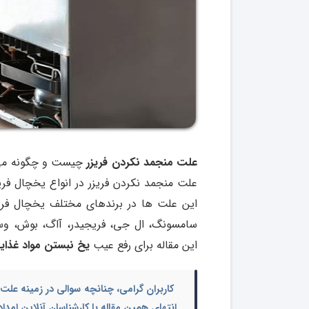
علت منجمد نکردن فریزر
چیست و چگونه می تو
علت منجمد نکردن فریزر در انواع یخچال فریزر 
این علت ها در برندهای مختلف یخچال فری
سامسونگ، ال جی، فریجیدر، آاگ، بوش، وستی
این مقاله برای رفع عیب
یخ نبستن مواد غذایی
کاربران گرامی، چنانچه سوالی در زمینه
علت 
انتهای همین مقاله با کارشناسان آنلاین امداد