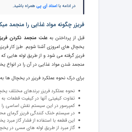
در ادامه با
امداد آی پی
همراه باشید.
فریزر چگونه مواد غذایی را منجمد میک
قبل از پرداختن به
علت منجمد نکردن فریزر
یخچال های امروزی آشنا شویم. طرز کار فریزر
فریزر گرفته می شود و از طریق لوله هایی که 
منجمد شدن مواد غذایی در آن را در انواع یخ
برای درک نحوه عملکرد فریزر در یخچال ها به 
نحوه عملکرد فریزر برندهای مختلف یخچ
تفاوت کیفیتی آنها در کیفیت قطعات به کا
کمپرسور در این سیستم نقش اساسی را به
در سیستم خنک کنندگی فریزر گرمای محی
این قطعه با استفاده از فشار گاز مبرد ی
گاز مبرد از طریق لوله های مسی در یخچ