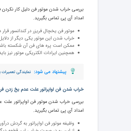
بررسی خراب شدن موتور فن دلیل کار نکردن ف
امداد آی پی تماس بگیرید.
موتور فن یخچال فریزر در کندانسور قرار دا
خراب شدن این موتور یکی دیگر از دلایل
ممکن است پره های فن آن شکسته باشن
همچنین ایرادات الکتریکی موتور نیز بای
پیشنهاد می شود:
نمایندگی تعمیرات 
خراب شدن فن اواپراتور علت عدم یخ زدن فری
بررسی خراب شدن موتور فن اواپراتور علت عدم
امداد آی پی تماس بگیرید.
وظیفه موتور فن اواپراتور به گردش درآو
از این رو در صورت خرابی این قطعه دیگر