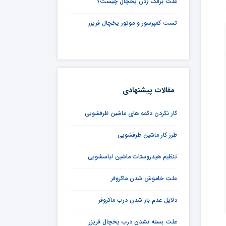
علت برفک زدن یخچال چیست؟
تست کمپرسور و موتور یخچال فریزر
مقالات پیشنهادی
کار نکردن دکمه های ماشین ظرفشویی
طرز کار ماشین ظرفشویی
تنظیم هیدروستات ماشین لباسشویی
علت خاموش شدن ماکروفر
دلایل عدم باز شدن درب ماکروفر
علت بسته نشدن درب یخچال فریزر