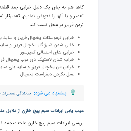
گاها هم به جای یک دلیل خرابی چند قطعه ب
تعمیر و یا آنها را تعویض نماییم. تعمیرکار 
نزدن فریزر در محل تست کند:
خرابی ترموستات یخچال فریزر و ساید ب
خالی شدن شارژ گاز یخچال فریزر و ساید
خرابی های احتمالی کمپرسور
خراب شدن لاستیک دور درب یخچال فریز
خرابی فن یخچال فریزر و ساید بای ساید
عمل نکردن دیفراست یخچال
پیشنهاد می شود:
نمایندگی تعمیرات 
عیب یابی ایرادات سیم پیچ خازن از دلایل من
بررسی ایرادات سیم پیچ خازن علت منجمد نکر