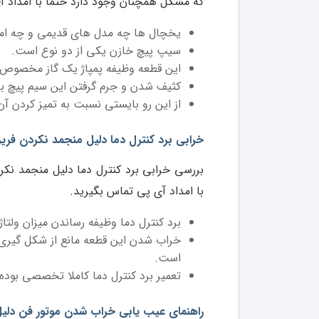
که مشکل همچنان وجود دارد حتما با امداد آ
یخچال ها چه مدل های قدیمی و چه امر
سیپ پیچ خازن یکی از دو نوع است.
این قطعه وظیفه پمپاژ یک گاز مخصوص را 
کثیف شدن و جرم گرفتن این سیم پیچ با
از این رو بایستی نسبت به تمیز کردن آن
خرابی برد کنترل دما دلیل منجمد نکردن فریز
بررسی خرابی برد کنترل دما دلیل منجمد نک
با امداد آی پی تماس بگیرید.
برد کنترل دما وظیفه رساندن میزان ولتاژ 
خراب شدن این قطعه مانع از شکل گیری ا
است.
تعمیر برد کنترل دما کاملا تخصصی بوده 
راهنمای عیب یابی خراب شدن موتور فن دلیل 