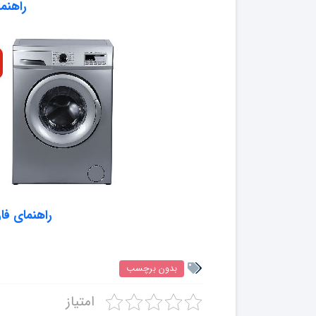
راهنم
راهنمای ف
بدون برچسب
امتیاز