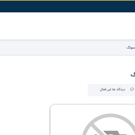
مسونگ
گ
دیدگاه ها غیر فعال