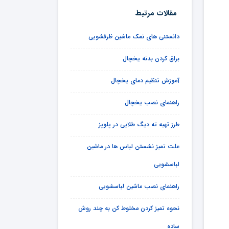
مقالات مرتبط
دانستنی های نمک ماشین ظرفشویی
براق کردن بدنه یخچال
آموزش تنظیم دمای یخچال
راهنمای نصب یخچال
طرز تهیه ته دیگ طلایی در پلوپز
علت تمیز نشستن لباس ها در ماشین
لباسشویی
راهنمای نصب ماشین لباسشویی
نحوه تمیز کردن مخلوط کن به چند روش
ساده