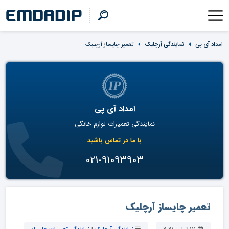
امداد آی پی
نمایندگی آرچلیک
تعمیر چایساز آرچلیک
امداد آی پی
نمایندگی تعمیرات لوازم خانگی
با ما در تماس باشید
021-91093903
تعمیر چایساز آرچلیک