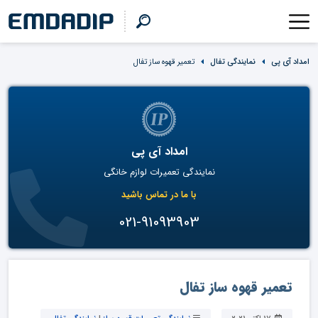
امداد آی پی
نمایندگی تفال
تعمیر قهوه ساز تفال
امداد آی پی
نمایندگی تعمیرات لوازم خانگی
با ما در تماس باشید
021-91093903
تعمیر قهوه ساز تفال