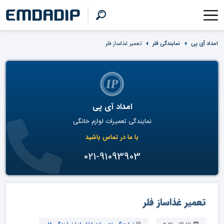
امداد آی پی
نمایندگی فلر
تعمیر غذاساز فلر
امداد آی پی
نمایندگی تعمیرات لوازم خانگی
با ما در تماس باشید
021-91093903
تعمیر غذاساز فلر