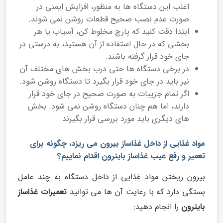
اغلب این دستگاه‌ ها به منظور، افزایش ایمنی در
صورت عدم نصب صحیح قطعات روشن نمی ‌شوند.
ابتدا دقت کنید که پارچ مخلوط ‌کن، آسیاب یا هر
بخشی که در حال استفاده از آن هستید، به درستی در
جای خود قرار گرفته باشند.
در برخی دستگاه‌ ها حتی درب بخش‌ های مختلف آن
نیز باید در جای خود قرار بگیرد تا دستگاه روشن شود.
اگر تمام جزییات به صورت صحیح در جای خود قرار
دارند، اما هم چنان دستگاه روشن نمی ‌شود. بخش
‌های دیگری باید مورد بررسی قرار بگیرند.
مواد غذایی از داخل غذاساز بیرون می ریزد، چگونه برای
تعمیر و رفع عیب غذاساز بایترون اقدام نماییم؟
بیرون ریختن مواد غذایی از داخل دستگاه به چند عامل
بستگی دارد که با رعایت آن ها می توانید
تعمیرات غذاساز
بایترون
را انجام دهید: