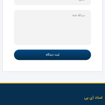
امداد آی پی