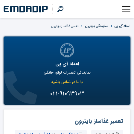
امداد آی پی
نمایندگی بایترون
تعمیر غذاساز بایترون
امداد آی پی
نمایندگی تعمیرات لوازم خانگی
با ما در تماس باشید
021-91093903
تعمیر غذاساز بایترون