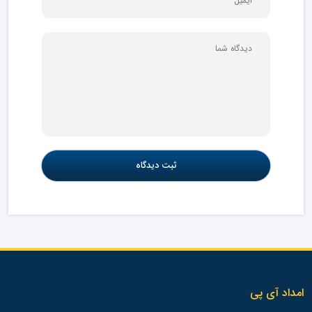
امداد آی پی