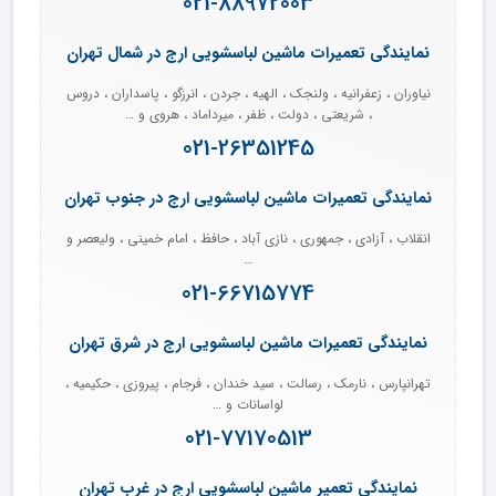
021-88972003
نمایندگی تعمیرات ماشین لباسشویی ارج در شمال تهران
نیاوران ، زعفرانیه ، ولنجک ، الهیه ، جردن ، انرزگو ، پاسداران ، دروس
، شریعتی ، دولت ، ظفر ، میرداماد ، هروی و …
021-26351245
نمایندگی تعمیرات ماشین لباسشویی ارج در جنوب تهران
انقلاب ، آزادی ، جمهوری ، نازی آباد ، حافظ ، امام خمینی ، ولیعصر و
…
021-66715774
نمایندگی تعمیرات ماشین لباسشویی ارج در شرق تهران
تهرانپارس ، نارمک ، رسالت ، سید خندان ، فرجام ، پیروزی ، حکیمیه ،
لواسانات و …
021-77170513
نمایندگی تعمیر ماشین لباسشویی ارج در غرب تهران