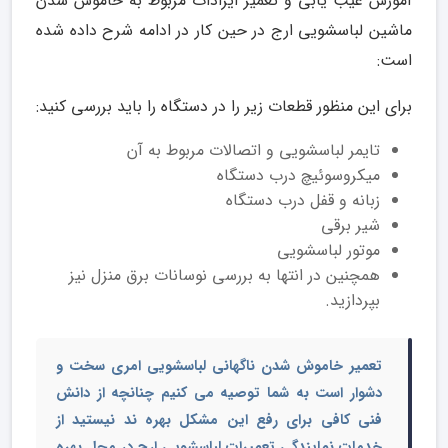
آموزش عیب یابی و تعمیر ایرادات مربوط به خاموش شدن
ماشین لباسشویی ارج در حین کار در ادامه شرح داده شده
است:
برای این منظور قطعات زیر را در دستگاه را باید بررسی کنید:
تایمر لباسشویی و اتصالات مربوط به آن
میکروسوئیچ درب دستگاه
زبانه و قفل درب دستگاه
شیر برقی
موتور لباسشویی
همچنین در انتها به بررسی نوسانات برق منزل نیز
بپردازید.
تعمیر خاموش شدن ناگهانی لباسشویی امری سخت و
دشوار است به شما توصیه می کنیم چنانچه از دانش
فنی کافی برای رفع این مشکل بهره ند نیستید از
خدمات
نمایندگی تعمیرات لباسشویی ارج
در محل بهره