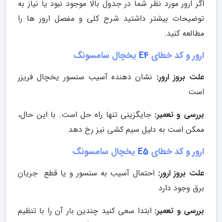
اگر ارور مورد نظر شما در جدول بالا موجود نبود یا نیاز به
توضیحات بیشتر داشتید شرح کلی و مفصل ارور ها را
مطالعه کنید.
ارور و کد خطای
E4
یخچال سامسونگ
علت بروز ارور:
نشان دهنده آسیب سنسور یخچال فریزر
است
بررسی و تعمیر:
جایگزینی تنها راه حل است. با این حال،
ممکن است به دلیل سیم کشی نیز رخ دهد
ارور و کد خطای
E5
یخچال سامسونگ
علت بروز ارور:
احتمال آسیب به سنسور و یا قطع جریان
برق وجود دارد
بررسی و تعمیر:
ابتدا سعی کنید چندین بار آن را با تنظیم