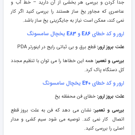
جدا کردن و بررسی هر بخشی از آن دارید – خط آب و
عناصری که مجاور یخ ساز هستند را بررسی کنید اگر کار
نمی کند، ممکن است نیاز به جایگزینی یخ ساز باشد.
ارور و کد خطای
E86
و
E83
یخچال سامسونگ
علت بروز ارور:
قطع برق و بی ثباتی رایج در اینورتر PDA
بررسی و تعمیر:
همه این خطاها را می توان با تنظیم مجدد
کل دستگاه پاک کرد.
ارور و کد خطای
E40
یخچال سامسونگ
علت بروز ارور:
خطای فن محفظه یخ
بررسی و تعمیر:
نشان می دهد که فن به علت بروز قطع
اتصال کار نمی کند. توصیه می شود سیم کشی و مدار
اصلی را بررسی کنید.