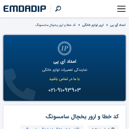
امداد آی پی
ارور لوازم خانگی
کد خطا و ارور یخچال سامسونگ
امداد آی پی
نمایندگی تعمیرات لوازم خانگی
با ما در تماس باشید
021-91093903
کد خطا و ارور یخچال سامسونگ