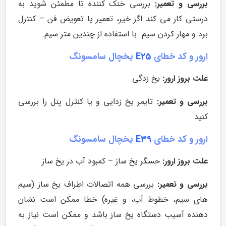
بررسی و تعمیر:
بررسی خنک کننده تا مطمئن شوید به
درستی کار می کند اگر خیر، تعمیر یا تعویض فن – کنترل
برد و مهار کردن سیم با استفاده از چندین متر سیم.
ارور و کد خطای
E25
یخچال سامسونگ
علت بروز ارور:
یخ زدگی
بررسی و تعمیر:
تایمر یخ زدایی و یا کنترل پنل را بررسی
کنید
ارور و کد خطای
E39
یخچال سامسونگ
علت بروز ارور:
حسگر یخ ساز – کمبود آب در یخ ساز
بررسی و تعمیر:
بررسی همه اتصالات اطراف یخ ساز (سیم
های سیم، خطوط آب، و غیره) خطا ممکن است نشان
دهنده آسیب دستگاه یخ ساز باشد و ممکن است نیاز به