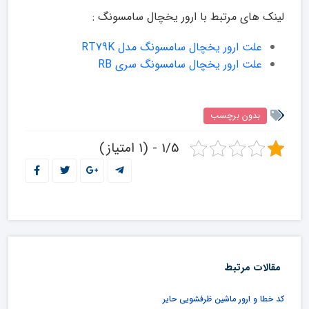
لینک های مرتبط با ارور یخچال سامسونگ :
علت ارور یخچال سامسونگ مدل RT79K
علت ارور یخچال سامسونگ سری RB
بدون برچسب
1/5 - (1 امتیاز)
مقالات مرتبط
کد خطا و ارور ماشین ظرفشویی حایر