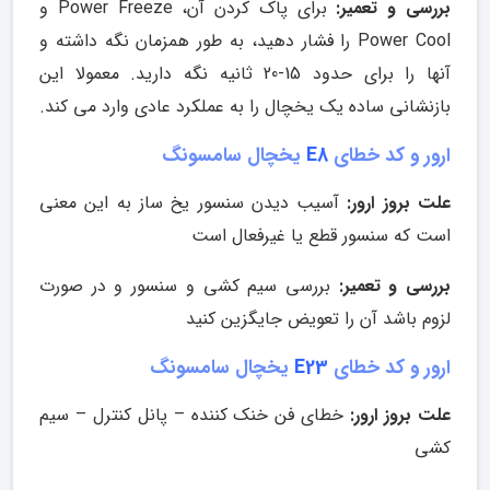
بررسی و تعمیر:
برای پاک کردن آن، Power Freeze و
Power Cool را فشار دهید، به طور همزمان نگه داشته و
آنها را برای حدود 15-20 ثانیه نگه دارید. معمولا این
بازنشانی ساده یک یخچال را به عملکرد عادی وارد می کند.
ارور و کد خطای
E8
یخچال سامسونگ
علت بروز ارور:
آسیب دیدن سنسور یخ ساز به این معنی
است که سنسور قطع یا غیرفعال است
بررسی و تعمیر:
بررسی سیم کشی و سنسور و در صورت
لزوم باشد آن را تعویض جایگزین کنید
ارور و کد خطای
E23
یخچال سامسونگ
علت بروز ارور:
خطای فن خنک کننده – پانل کنترل – سیم
کشی