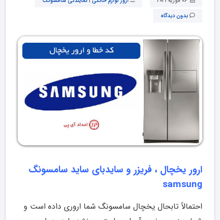
06 فوریه 2021
ارور لوازم خانگی
|
نمایندگی سامسونگ
بدون دیدگاه
ارور یخچال ، فریزر و سایدبای ساید سامسونگ
samsung
احتمالاً تابحال یخچال سامسونگ شما اروری داده است و