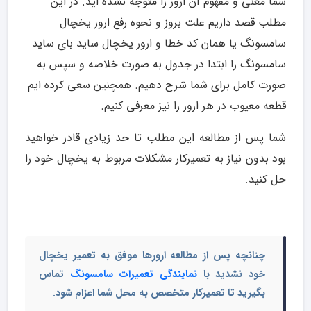
شما معنی و مفهوم آن ارور را متوجه نشده اید. در این
مطلب قصد داریم علت بروز و نحوه رفع ارور یخچال
سامسونگ یا همان کد خطا و ارور یخچال ساید بای ساید
سامسونگ را ابتدا در جدول به صورت خلاصه و سپس به
صورت کامل برای شما شرح دهیم. همچنین سعی کرده ایم
قطعه معیوب در هر ارور را نیز معرفی کنیم.
شما پس از مطالعه این مطلب تا حد زیادی قادر خواهید
بود بدون نیاز به تعمیرکار مشکلات مربوط به یخچال خود را
حل کنید.
چنانچه پس از مطالعه ارورها موفق به تعمیر یخچال
خود نشدید با
نمایندگی تعمیرات سامسونگ
تماس
بگیرید تا تعمیرکار متخصص به محل شما اعزام شود.