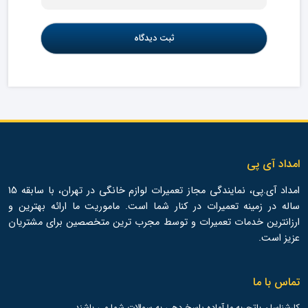
امداد آی پی
امداد آی.پی، نمایندگی مجاز تعمیرات لوازم خانگی در تهران، با سابقه 15
ساله در زمینه تعمیرات در کنار شما است. ماموریت ما ارائه بهترین و
ارزانترین خدمات تعمیرات و توسط مجرب ترین متخصصین برای مشتریان
عزیز است.
تماس با ما
کارشناسان باتجربه ما آماده پاسخ دهی به سوالات شما می باشند.