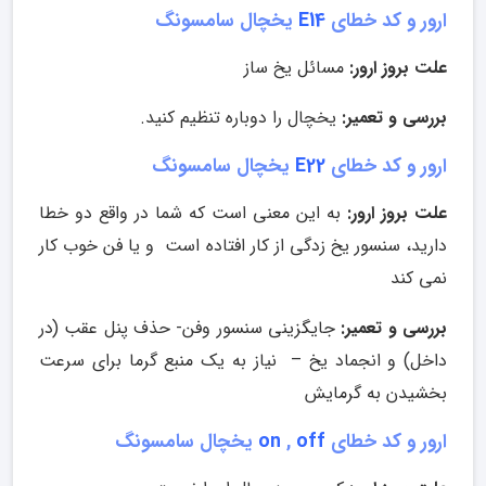
ارور و کد خطای
E14
یخچال سامسونگ
علت بروز ارور:
مسائل یخ ساز
بررسی و تعمیر:
یخچال را دوباره تنظیم کنید.
ارور و کد خطای
E22
یخچال سامسونگ
علت بروز ارور:
به این معنی است که شما در واقع دو خطا
دارید، سنسور یخ زدگی از کار افتاده است و یا فن خوب کار
نمی کند
بررسی و تعمیر:
جایگزینی سنسور وفن- حذف پنل عقب (در
داخل) و انجماد یخ – نیاز به یک منبع گرما برای سرعت
بخشیدن به گرمایش
ارور و کد خطای
off
,
on
یخچال سامسونگ