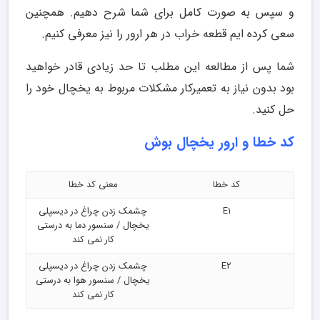
و سپس به صورت کامل برای شما شرح دهیم. همچنین
سعی کرده ایم قطعه خراب در هر ارور را نیز معرفی کنیم.
شما پس از مطالعه این مطلب تا حد زیادی قادر خواهید
بود بدون نیاز به تعمیرکار مشکلات مربوط به یخچال خود را
حل کنید.
کد خطا و ارور یخچال بوش
کد خطا
معنی کد خطا
E1
چشمک زدن چراغ در دیسپلی
یخچال / سنسور دما به درستی
کار نمی کند
E2
چشمک زدن چراغ در دیسپلی
یخچال / سنسور هوا به درستی
کار نمی کند