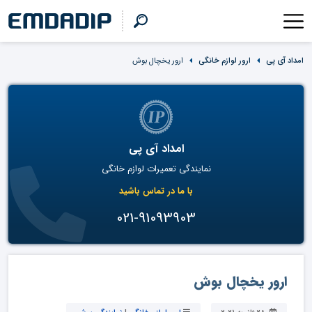
امداد آی پی
ارور لوازم خانگی
ارور یخچال بوش
امداد آی پی
نمایندگی تعمیرات لوازم خانگی
با ما در تماس باشید
021-91093903
ارور یخچال بوش