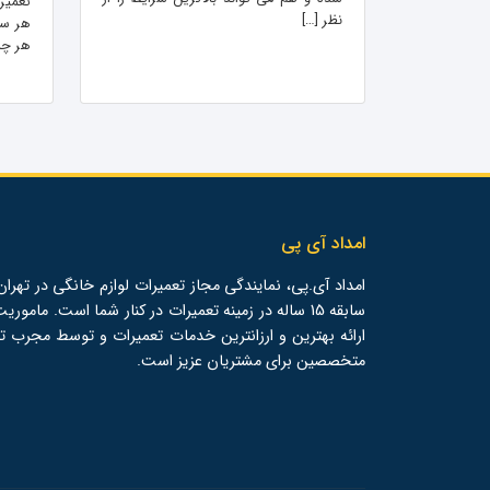
تعمیرک
نظر […]
هر ساع
هر چه 
امداد آی پی
امداد آی.پی، نمایندگی مجاز تعمیرات لوازم خانگی در تهران،
سابقه 15 ساله در زمینه تعمیرات در کنار شما است. ماموری
ارائه بهترین و ارزانترین خدمات تعمیرات و توسط مجرب ت
متخصصین برای مشتریان عزیز است.