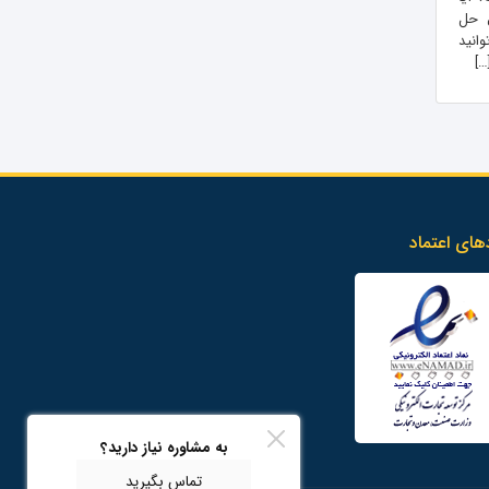
ل حل
انید
…]
های اعتماد
به مشاوره نیاز دارید؟
تماس بگیرید