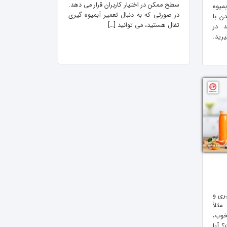
سطح ممکن در اختیار کاربران قرار می دهد.
میوه
در صورتی که به دنبال تعمیر آبمیوه گیری
ن با
تفال هستید، می توانید […]
د در
رید.
یری و
ثلاً
خوب،
 آیا