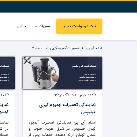
ثبت درخواست تعمیر
تعمیرات
تماس
امداد آی پی
تعمیرات آبمیوه گیری
صفحه 2
28 مارس 2021
0 دیدگاه
27 مارس 2021
نمایندگی تعمیرات آبمیوه گیری
نماین
فیلیپس
گوسو
امداد آی پی نمایندگی تعمیرات آبمیوه
نماین
گیری فیلیپس در شرق, غرب, جنوب و
در ش
شمال تهران ارائه دهنده خدمات پس از
خدما