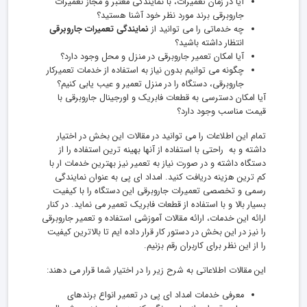
آیا در زمان تعمیرات، با نمایندگی معتبر و مجاز تعمیرات
جاروبرقی برند مورد نظر خود آشنا هستید؟
چه خدماتی را می توانید از
نمایندگی تعمیرات جاروبرقی
انتظار داشته باشید؟
آیا امکان تعمیر جاروبرقی در منزل و محل وجود دارد؟
چگونه می توانیم بدون نیاز به استفاده از خدمات تعمیرکار
جاروبرقی، دستگاه را در منزل تعمیر و عیب یابی کنیم؟
آیا امکان دسترسی به قطعات فابریک و اورجینال جاروبرقی با
قیمت مناسب وجود دارد؟
تمام این اطلاعات را می توانید در مقالات این بخش در اختیار
داشته و به راحتی با استفاده از آنها بهینه ترین استفاده را از
دستگاه داشته و در صورت نیاز به تعمیر نیز بهترین خدمات ار با
کم ترین هزینه دریافت کنید. امداد ای پی به عنوان نمایندگی
رسمی و تخصصی تعمیرات جاروبرقی این دستگاه را با کیفیت
بسیار بالا و با استفاده از قطعات فابریک تعمیر می نماید. در کنار
ارائه این خدمات، ارائه مقالات آموزشی استفاده و تعمیر جاروبرقی
را نیز در این بخش در دستور کار قرار داده ایم تا بالاترین کیفیت
را از این نظر برای کاربران رقم بزنیم.
این مقالات اطلاعاتی به شرح زیر را در اختیار شما قرار می دهند:
معرفی خدمات امداد ای پی در تعمیر انواع برندهای