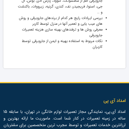
جاروبرقی اعم از سامسونگ، کنوود، پارس خزر، بوش، ال
جی، اسنوا، فریجیدر، نف، کندی، گرنیه، زیرووات، باکنشت
و …
بررسی ایرادات رایج هر کدام از برندهای جاروبرقی و روش
های عیب یابی و تعمیر آنها در منزل توسط کاربر
معرفی روش ها و ترفندهای بهینه سازی هزینه تعمیرات
جاروبرقی
نکات مربوط به استفاده بهینه و ایمن از جاروبرقی توسط
کاربران
امداد آی پی
امداد آی.پی، نمایندگی مجاز تعمیرات لوازم خانگی در تهران، با سابقه 15
ساله در زمینه تعمیرات در کنار شما است. ماموریت ما ارائه بهترین و
ارزانترین خدمات تعمیرات و توسط مجرب ترین متخصصین برای مشتریان