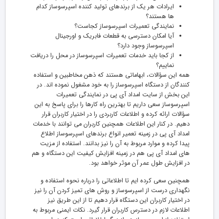
ایرادات هر یک از برندهای تولید کننده اسپرسوساز کدام
ها هستند؟
نمایندگی تعمیرات اسپرسوساز کجاست؟
آیا امکان دسترسی به قطعات فابریک و اورجینال
اسپرسوساز وجود دارد؟
از کجا باید خدمات تعمیرات اسپرسوساز در محل را دریافت
نماییم؟
همه این سؤالات، ابهاماتی هستند که ذهن مخاطبین و استفاده
کنندگان از دستگاه اسپرسوساز را به خود مشغول نموده اند. در
این بخش از سایت امداد آی پی در نمایندگی تعمیرات
اسپرسوساز سعی داریم تا بهترین راه کارها را برای پاسخ به این
سؤالات ارائه کرده و اطلاعات کاربردی را در اختیار کاربران قرار
دهیم. در کنار این اطلاعات همچنین کاربران می توانند با خدمات
امداد آی پی در زمینه تعمیر انواع برندهای اسپرسوساز اطلاع
پیدا کرده و موارد مربوط به آن را نیز بدانند. استفاده از مزیت
های امداد آی پی هم در زمینه افزایش کیفیت این دستگاه و هم
در افزایش طول عمر آن موثر خواهد بود.
همچنین سعی کرده ایم تا اطلاعاتی را درباره نحوه استفاده و
نگهداری درست از اسپرسوساز و روش های تمیز کردن آن را نیز
در اختیار کاربران این دستگاه قرار دهیم تا از این طریق نیز
اطلاعات لازم در دسترس کاربران قرار گیرد. نکات ایمنی مربوط به