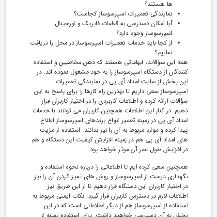
ها هستند؟
نمایندگی تعمیرات اسپرسوساز کجاست؟
آیا امکان دسترسی به قطعات فابریک و اورجینال
اسپرسوساز وجود دارد؟
از کجا باید خدمات تعمیرات اسپرسوساز در محل را دریافت
نماییم؟
همه این سؤالات، ابهاماتی هستند که ذهن مخاطبین و استفاده
کنندگان از دستگاه اسپرسوساز را به خود مشغول نموده اند. در
این بخش از سایت امداد آی پی در نمایندگی تعمیرات
اسپرسوساز سعی داریم تا بهترین راه کارها را برای پاسخ به این
سؤالات ارائه کرده و اطلاعات کاربردی را در اختیار کاربران قرار
دهیم. در کنار این اطلاعات همچنین کاربران می توانند با خدمات
امداد آی پی در زمینه تعمیر انواع برندهای اسپرسوساز اطلاع
پیدا کرده و موارد مربوط به آن را نیز بدانند. استفاده از مزیت
های امداد آی پی هم در زمینه افزایش کیفیت این دستگاه و هم
در افزایش طول عمر آن موثر خواهد بود.
همچنین سعی کرده ایم تا اطلاعاتی را درباره نحوه استفاده و
نگهداری درست از اسپرسوساز و روش های تمیز کردن آن را نیز
در اختیار کاربران این دستگاه قرار دهیم تا از این طریق نیز
اطلاعات لازم در دسترس کاربران قرار گیرد. نکات ایمنی مربوط به
استفاده از اسپرسوساز هم از دیگر اطلاعاتی است که در این
بخش به آن دسترسی خواهید داشت. برای استفاده بهینه از