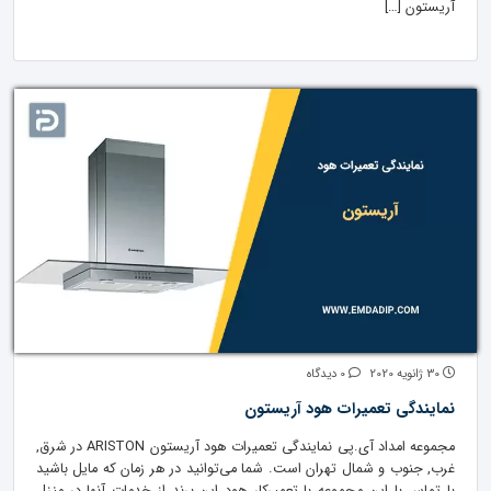
آریستون […]
30 ژانویه 2020
0 دیدگاه
نمایندگی تعمیرات هود آریستون
مجموعه امداد آی.پی نمایندگی تعمیرات هود آریستون ARISTON در شرق,
غرب, جنوب و شمال تهران است. شما می‌توانید در هر زمان که مایل باشید