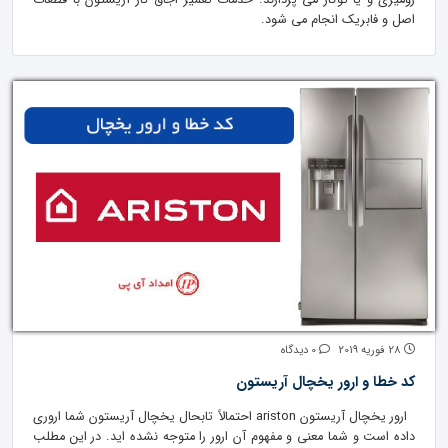
رومیزی و یا توکار می پردازند. خدمات تعمیر اجاق گاز آریستون با قطعات
اصل و فابریک انجام می شود.
28 فوریه 2019
0 دیدگاه
کد خطا و ارور یخچال آریستون
ارور یخچال آریستون ariston احتمالاً تابحال یخچال آریستون شما اروری
داده است و شما معنی و مفهوم آن ارور را متوجه نشده اید. در این مطلب