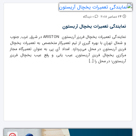
24 دسامبر 2018
0 دیدگاه
نمایندگی تعمیرات یخچال آریستون
نمایندگی تعمیرات یخچال فریزر آریستون ARISTON در شرق, غرب, جنوب
و شمال تهران با بهره گیری از تیم تعمیرکار متخصص به تعمیرات یخچال
فریزر آریستون در محل می‌پردازد. امداد آی پی به عنوان تعمیرگاه مجاز
مرکزی یخچال فریزر آریستون, عیب یابی و رفع عیب یخچال فریزر
آریستون؛ در محل را […]