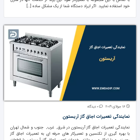
با تماس با این مجموعه با تعمیرکار هود این برند از خدمات آنها در منزل
خود استفاده نمایید. اگر ایراد دستگاه شما از یک مشکل ساده […]
16 جولای 2019
0 دیدگاه
نمایندگی تعمیرات اجاق گاز آریستون
نمایندگی تعمیرات اجاق گاز آریستون در شرق, غرب, جنوب و شمال تهران
با بهره گیری از تکنسین و تعمیرکار های حرفه ای به تعمیرات اجاق گاز