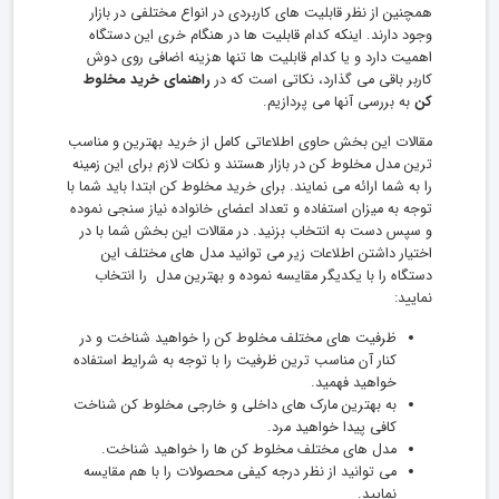
همچنین از نظر قابلیت های کاربردی در انواع مختلفی در بازار
وجود دارند. اینکه کدام قابلیت ها در هنگام خری این دستگاه
اهمیت دارد و یا کدام قابلیت ها تنها هزینه اضافی روی دوش
کاربر باقی می گذارد، نکاتی است که در
راهنمای خرید مخلوط
کن
به بررسی آنها می پردازیم.
مقالات این بخش حاوی اطلاعاتی کامل از خرید بهترین و مناسب
ترین مدل مخلوط کن در بازار هستند و نکات لازم برای این زمینه
را به شما ارائه می نمایند. برای خرید مخلوط کن ابتدا باید شما با
توجه به میزان استفاده و تعداد اعضای خانواده نیاز سنجی نموده
و سپس دست به انتخاب بزنید. در مقالات این بخش شما با در
اختیار داشتن اطلاعات زیر می توانید مدل های مختلف این
دستگاه را با یکدیگر مقایسه نموده و بهترین مدل را انتخاب
نمایید:
ظرفیت های مختلف مخلوط کن را خواهید شناخت و در
کنار آن مناسب ترین ظرفیت را با توجه به شرایط استفاده
خواهید فهمید.
به بهترین مارک های داخلی و خارجی مخلوط کن شناخت
کافی پیدا خواهید مرد.
مدل های مختلف مخلوط کن ها را خواهید شناخت.
می توانید از نظر درجه کیفی محصولات را با هم مقایسه
نمایید.