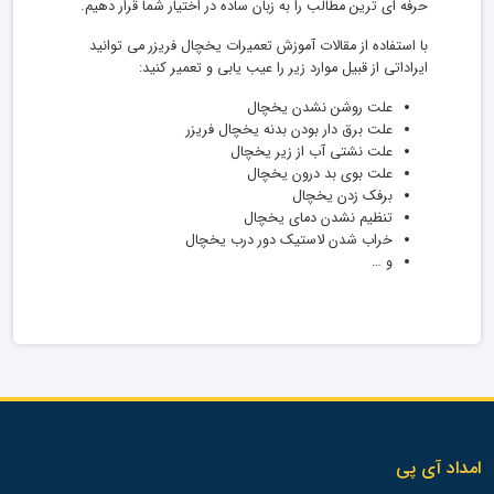
حرفه ای ترین مطالب را به زبان ساده در اختیار شما قرار دهیم.
با استفاده از مقالات آموزش تعمیرات یخچال فریزر می توانید
ایراداتی از قبیل موارد زیر را عیب یابی و تعمیر کنید:
علت روشن نشدن یخچال
علت برق دار بودن بدنه یخچال فریزر
علت نشتی آب از زیر یخچال
علت بوی بد درون یخچال
برفک زدن یخچال
تنظیم نشدن دمای یخچال
خراب شدن لاستیک دور درب یخچال
و …
امداد آی پی