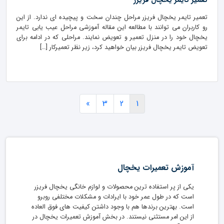
تعمیر تایمر یخچال فریزر
تعمیر تایمر یخچال فریزر مراحل چندان سخت و پیچیده ای ندارد. از این
رو کاربران می توانند با مطالعه این مقاله آموزشی مراحل عیب یابی تایمر
یخچال خود را در منزل تعمیر و تعویض نمایند. مراحلی که در ادامه برای
تعویض تایمر یخچال فریزر بیان خواهید کرد، زیر نظر تعمیرکار […]
»
3
2
1
آموزش تعمیرات یخچال
یکی از پر استفاده ترین محصولات و لوازم خانگی یخچال فریزر
است که در طول عمر خود با ایرادات و مشکلات مختلفی روبرو
است. بهترین برندها هم با وجود داشتن کیفیت های فوق العاده
از این امر مستثنی نیستند. در بخش آموزش تعمیرات یخچال در