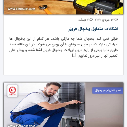
17 جولای 2020
2 دیدگاه
اشکالات متداول یخچال فریزر
فرقی نمی کند یخچال شما چه مارکی باشد، هر کدام از این یخچال ها
ایراداتی دارند که در طول عمرشان با آن روبرو می شوند. در این مقاله قصد
داریم تا با برخی از رایج ترین ایرادات یخچال فریزر آشنا شده و روش های
تعمیر آنها را نیز مرور نماییم. […]