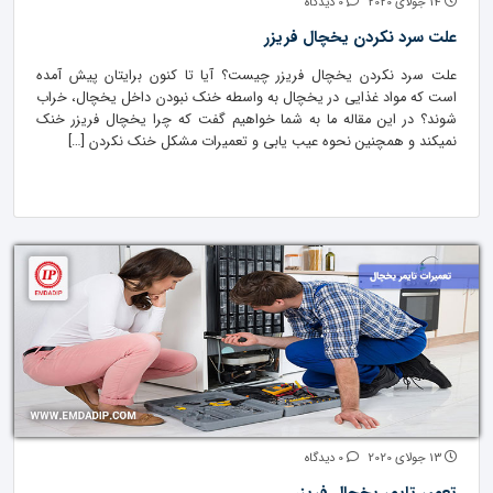
14 جولای 2020
0 دیدگاه
علت سرد نکردن یخچال فریزر
علت سرد نکردن یخچال فریزر چیست؟ آیا تا کنون برایتان پیش آمده
است که مواد غذایی در یخچال به واسطه خنک نبودن داخل یخچال، خراب
شوند؟ در این مقاله ما به شما خواهیم گفت که چرا یخچال فریزر خنک
نمیکند و همچنین نحوه عیب یابی و تعمیرات مشکل خنک نکردن […]
13 جولای 2020
0 دیدگاه