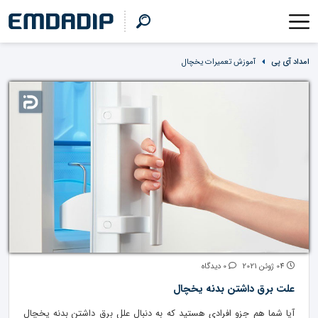
امداد آی پی
آموزش تعمیرات یخچال
04 ژوئن 2021
0 دیدگاه
علت برق داشتن بدنه یخچال
آیا شما هم جزو افرادی هستید که به دنبال علل برق داشتن بدنه یخچال