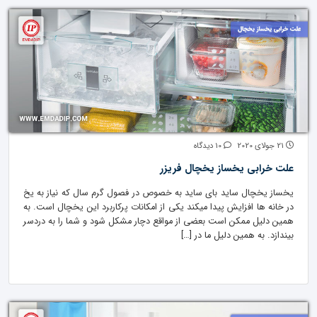
21 جولای 2020
10 دیدگاه
علت خرابی یخساز یخچال فریزر
یخساز یخچال ساید بای ساید به خصوص در فصول گرم سال که نیاز به یخ
در خانه ها افزایش پیدا میکند یکی از امکانات پرکاربرد این یخچال است. به
همین دلیل ممکن است بعضی از مواقع دچار مشکل شود و شما را به دردسر
بیندازد. به همین دلیل ما در […]