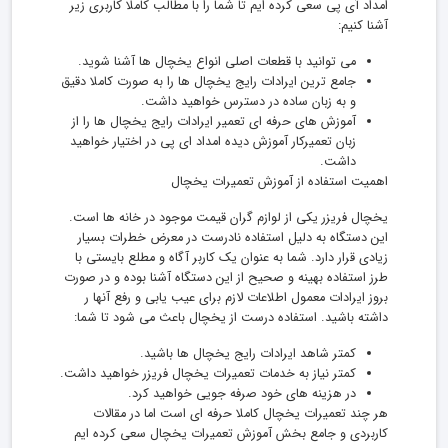
امداد آی پی سعی کرده ایم تا شما را با مطالب کاملا کاربری زیر
آشنا کنیم:
می توانید با قطعات اصلی انواع یخچال ها آشنا شوید.
جامع ترین ایرادات رایج یخچال ها را به صورت کاملا دقیق
و به زبان ساده در دسترس خواهید داشت.
آموزش های حرفه ای تعمیر ایرادات رایج یخچال ها را از
زبان تعمیرکار آموزش دیده امداد ای پی در اختیار خواهید
داشت.
اهمیت استفاده از آموزش تعمیرات یخچال
یخچال فریزر یکی از لوازم گران قیمت موجود در خانه ها است.
این دستگاه به دلیل استفاده نادرست در معرض خطرات بسیار
زیادی قرار دارد. شما به عنوان یک کاربر آگاه و مطلع بایستی با
طرز استفاده بهینه و صحیح از این دستگاه آشنا بوده و در صورت
بروز ایرادات معمول اطلاعات لازم برای عیب یابی و رفع آنها ر
داشته باشید. استفاده درست از یخچال باعث می شود تا شما:
کمتر شاهد ایرادات رایج یخچال ها باشید.
کمتر نیاز به خدمات تعمیرات یخچال فریزر خواهید داشت.
در هزینه های خود صرفه جویی خواهید کرد.
هر چند تعمیرات یخچال کاملا حرفه ای است اما در مقالات
کاربردی و جامع بخش آموزش تعمیرات یخچال سعی کرده ایم