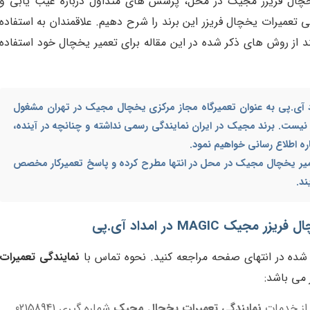
 یخچال فریزر مجیک در محل، پرسش های متداول درباره عیب یابی و
تعمیرات یخچال فریزر این برند را شرح دهیم. علاقمندان به استفاده
 از روش های ذکر شده در این مقاله برای تعمیر یخچال خود استفاده
د آی.پی به عنوان تعمیرگاه مجاز مرکزی یخچال مجیک در تهران مشغول
 نیست. برند مجیک در ایران نمایندگی رسمی نداشته و چنانچه در آینده،
ره اطلاع رسانی خواهیم نمود.
یر یخچال مجیک در محل
در انتها مطرح کرده و پاسخ تعمیرکار مخصص
ند.
 MAGIC در امداد آی.پی
 شده در انتهای صفحه مراجعه کنید. نحوه تماس با
نمایندگی تعمیرات
 می باشد:
 از خدمات
نمایندگی تعمیرات یخچال مجیک
شماره گیری 02158941