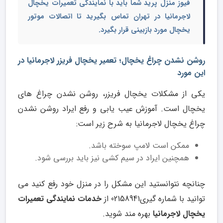
فیوز منزل پرید شما باید با
نمایندگی تعمیرات یخچال
لاجرمانیا در تهران
تماس بگیرید تا اتصالات موتور
یخچال مورد بازبینی قرار بگیرد.
روشن نشدن چراغ یخچال؛ تعمیر یخچال فریزر لاجرمانیا در
این مورد
یکی از مشکلات یخچال فریزر، روشن نشدن چراغ های
یخچال است. آموزش عیب یابی و رفع ایراد روشن نشدن
چراغ یخچال لاجرمانیا به شرح زیر است:
ممکن است لامپ سوخته باشد.
همچنین ایراد در سیم کشی نیز باید بررسی شود.
چنانچه نتوانستید این مشکل را در منزل خود رفع کنید می
توانید با شماره گیری02158941 از
خدمات نمایندگی تعمیرات
یخچال لاجرمانیا
بهره مند شوید.