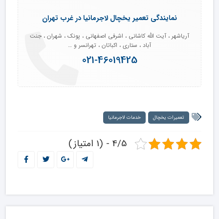
نمایندگی تعمیر یخچال لاجرمانیا در غرب تهران
آریاشهر ، آیت الله کاشانی ، اشرفی اصفهانی ، پونک ، شهران ، جنت
آباد ، ستاری ، اکباتان ، تهرانسر و …
021-46019425
تعمیرات یخچال
خدمات لاجرمانیا
4/5 - (1 امتیاز)