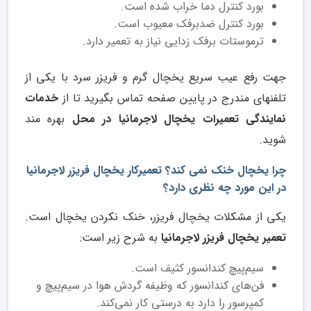
بورد کنترل دما خراب شده است.
بورد کنترل ضد‌برفک معیوب است.
ترموستات برفک زدایی نیاز به تعمیر دارد.
جهت رفع عیب سریع یخچال گرم و فریزر سرد با یکی از
تلفن­های مندرج در پایین صفحه تماس بگیرید تا از
خدمات
نمایندگی تعمیرات یخچال لاجرمانیا در محل
بهره مند
شوید.
چرا یخچال خنک نمی کند؟ تعمیرکار یخچال فریزر لاجرمانیا
در این مورد چه نظری دارد؟
یکی از مشکلات یخچال فریزر، خنک نکردن یخچال است.
تعمیر یخچال فریزر لاجرمانیا
به شرح زیر است:
سیم‌پیچ کندانسور کثیف است.
فن‌های کندانسور که وظیفه گردش هوا در سیم‌پیچ و
کمپرسور را دارد به درستی کار نمی‌کند.