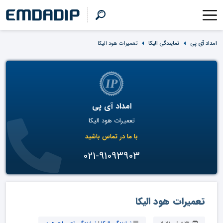
امداد آی پی
نمایندگی الیکا
تعمیرات هود الیکا
امداد آی پی
تعمیرات هود الیکا
با ما در تماس باشید
021-91093903
تعمیرات هود الیکا