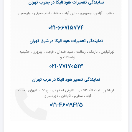
نمایندگی تعمیرات هود الیکا در جنوب تهران
انقلاب ، آزادی ، جمهوری ، نازی آباد ، حافظ ، امام خمینی ، ولیعصر و
…
021-66715774
نمایندگی تعمیرات هود الیکا در شرق تهران
تهرانپارس ، نارمک ، رسالت ، سید خندان ، فرجام ، پیروزی ، حکیمیه ،
لواسانات و …
021-77170513
نمایندگی تعمیر هود الیکا در غرب تهران
آریاشهر ، آیت الله کاشانی ، اشرفی اصفهانی ، پونک ، شهران ، جنت
آباد ، ستاری ، اکباتان ، تهرانسر و …
021-46019425