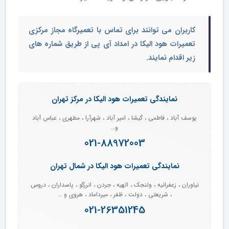
کاربران می توانند برای تماس با
تعمیرگاه مجاز مرکزی
تعمیرات هود الیکا
در امداد آی پی از طریق شماره های
زیر اقدام نمایند.
نمایندگی تعمیرات هود الیکا در مرکز تهران
یوسف آباد ، فاطمی ، گیشا ، امیر آباد ، شهرآرا ، مطهری ، عباس آباد
و…
021-88972003
نمایندگی تعمیرات هود الیکا در شمال تهران
نیاوران ، زعفرانیه ، ولنجک ، الهیه ، جردن ، انرزگو ، پاسداران ، دروس
، شریعتی ، دولت ، ظفر ، میرداماد ، هروی و …
021-26351245