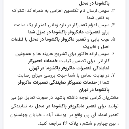
پاکشوما در محل
سپس ارسال نام تکنسین اعزامی به همراه کد اشتراک
به تلفن شما
سپس اعزام تعمیرکار در بازه زمانی کمتر از یک ساعت
برای
تعمیرات مایکروفر پاکشوما در منزل شما
عیب یابی و
تعمیر ماکروفر پاکشوما در محل
با قطعات
اصل و فابریک
سپس ارائه فاکتور برای تشریح هزینه ها و همچنین
گارانتی برای تضمین کیفیت
خدمات تعمیرکار
نمایندگی تعمیرات ماکروفر پاکشوما در تهران
در نهایت تماس با شما جهت بررسی میزان رضایت
شما از
خدمات تعمیرکار نمایندگی تعمیرات ماکروفر
پاکشوما در تهران
مشتریان گرامی توجه داشته باشید در صورت تمایل نیز می
توانید برای
تعمیر مایکروفر پاکشوما در محل
به نمایندگی
تعمیر امداد آی پی واقع در یوسف آباد ، خیابان چهلستون
، بین چهارم و ششم ، پلاک 46 مراجعه کنید.