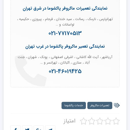
نمایندگی تعمیرات ماکروفر پاکشوما در شرق تهران
تهرانپارس ، نارمک ، رسالت ، سید خندان ، فرجام ، پیروزی ، حکیمیه ،
لواسانات و …
021-77170513
نمایندگی تعمیر ماکروفر پاکشوما در غرب تهران
آریاشهر ، آیت الله کاشانی ، اشرفی اصفهانی ، پونک ، شهران ، جنت
آباد ، ستاری ، اکباتان ، تهرانسر و …
021-46019425
تعمیرات ماکروفر
خدمات پاکشوما
امتیاز