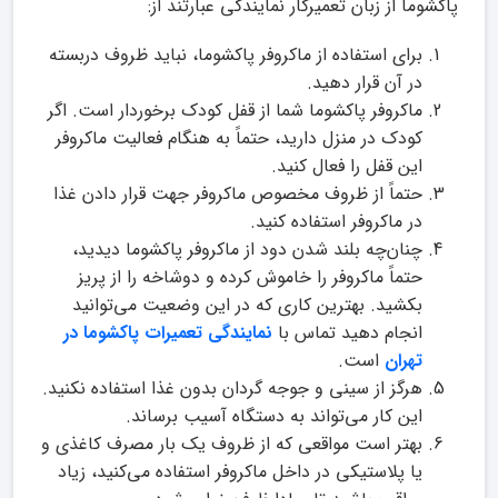
پاکشوما از زبان تعمیرکار نمایندگی عبارتند از:
برای استفاده از ماکروفر پاکشوما، نباید ظروف دربسته
در آن قرار دهید.
ماکروفر پاکشوما شما از قفل کودک برخوردار است. اگر
کودک در منزل دارید، حتماً به هنگام فعالیت ماکروفر
این قفل را فعال کنید.
حتماً از ظروف مخصوص ماکروفر جهت قرار دادن غذا
در ماکروفر استفاده کنید.
چنان‌چه بلند شدن دود از ماکروفر پاکشوما دیدید،
حتماً ماکروفر را خاموش کرده و دوشاخه را از پریز
بکشید. بهترین کاری که در این وضعیت می‌توانید
انجام دهید تماس با
نمایندگی تعمیرات پاکشوما در
تهران
است.
هرگز از سینی و جوجه گردان بدون غذا استفاده نکنید.
این کار می‌تواند به دستگاه آسیب برساند.
بهتر است مواقعی که از ظروف یک بار مصرف کاغذی و
یا پلاستیکی در داخل ماکروفر استفاده می‌کنید، زیاد