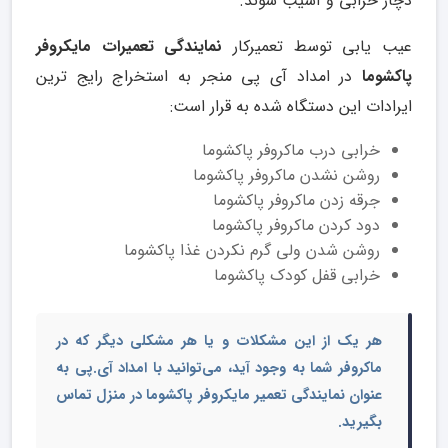
دچار خرابی و آسیب شوند.
عیب یابی توسط تعمیرکار
نمایندگی تعمیرات مایکروفر
پاکشوما
در امداد آی پی منجر به استخراج رایج ترین
ایرادات این دستگاه شده به قرار است:
خرابی درب ماکروفر پاکشوما
روشن نشدن ماکروفر پاکشوما
جرقه زدن ماکروفر پاکشوما
دود کردن ماکروفر پاکشوما
روشن شدن ولی گرم نکردن غذا پاکشوما
خرابی قفل کودک پاکشوما
هر یک از این مشکلات و یا هر مشکلی دیگر که در
ماکروفر شما به وجود آید، می‌توانید با امداد آی.پی به
عنوان نمایندگی
تعمیر مایکروفر پاکشوما در منزل
تماس
بگیرید.