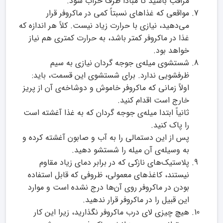
مراقب باشید تا مبادا ظرف خراب شود.
مواقعی که غذاهای نسبتاً کمی در ماکروفر قرار
می‌دهید، نیازی با حرارت زیاد نیست. کلاً هر اندازه که
غذا در ماکروفر کمتر باشد، به حرارت کمتری هم نیاز
خواهد بود.
شستشوی میله‌ی جوجه گردان نیازی به سیم
ظرفشویی ندارد. برای شستشوی این قسمت، باید:
اولاً زمانی که ماکروفر خاموش و دوشاخه‌ی آن از پریز
خارج است اقدام کنید.
ثانیاً ابتدا میله‌ی جوجه گردان که به غذا آغشته است
را پاک کنید.
پس از این دستمالی را به آب و صابون آغشته کرده و
به وسیله‌ی آن میله را شستشو دهید.
پلاستیک‌های نازکی که در برابر دمای زیاد مقاوم
نیستند، کاغذهای معمولی، ظروفی که قابل استفاده
بودن در ماکروفر روی آن‌ها درج نشده است و موارد
این قبیل را در ماکروفر قرار ندهید.
هیچ چیزی لای درب ماکروفر نگذارید، زیرا این کار