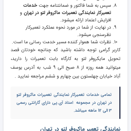
سپس به شما فاکتور و ضمانتنامه جهت
خدمات
تعمیرکار نمایندگی تعمیرات ماکروفر لتو در تهران
و
افزایش اعتماد ارائه میشود.
در نهایت از شما در مورد نحوه عملکرد تعمیرکار
نظرسنجی میشود.
نظرات شما هموار کننده مسیر خدمت رسانی ما است.
کاربر گرامی توجه داشته باشید که چنانچه خودتان قصد
تحویل مایکروفر لتو به کارگاه بابت تعمیرات را دارید،
میتوانید همه روزه از 8 صبح الی 9 شب به آدرس یوسف
آباد خیابان چهلستون بین چهارم و ششم مراجعه نمایید .
تمامی
خدمات تعمیرکار نمایندگی تعمیرات ماکروفر لتو
در تهران
در مجموعه امداد آی.پی دارای گارانتی رسمی
3 الی 12 ماهه میباشد.
نمایندگی تعمیر ماکروفر لتو در تهران