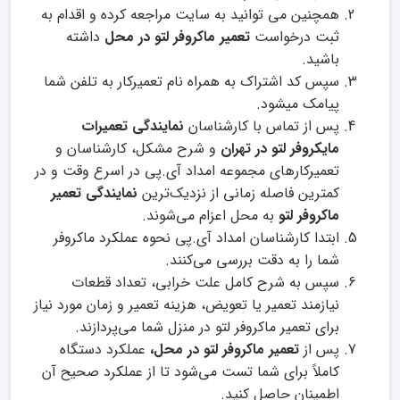
همچنین می توانید به سایت مراجعه کرده و اقدام به
ثبت درخواست
تعمیر ماکروفر لتو در محل
داشته
باشید.
سپس کد اشتراک به همراه نام تعمیرکار به تلفن شما
پیامک میشود.
پس از تماس با کارشناسان
نمایندگی
تعمیرات
مایکروفر لتو در تهران
و شرح مشکل، کارشناسان و
تعمیرکارهای مجموعه امداد آی.پی در اسرع وقت و در
کمترین فاصله زمانی از نزدیک‌ترین
نمایندگی تعمیر
ماکروفر لتو
به محل اعزام می‌شوند.
ابتدا کارشناسان امداد آی.پی نحوه عملکرد ماکروفر
شما را به دقت بررسی می‌کنند.
سپس به شرح کامل علت خرابی، تعداد قطعات
نیازمند تعمیر یا تعویض، هزینه تعمیر و زمان مورد نیاز
برای تعمیر ماکروفر لتو در منزل شما می‌پردازند.
پس از
تعمیر ماکروفر لتو در محل،
عملکرد دستگاه
کاملاً برای شما تست می‌شود تا از عملکرد صحیح آن
اطمینان حاصل کنید.