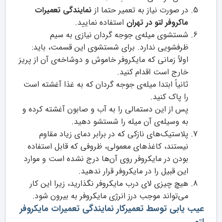
در صورت نیاز به تعمیر حتما از
نمایندگی تعمیرات
ماکروفر لتو در تهران
استفاده نمایید.
شستشوی میله‌ی جوجه گردان نیازی به سیم
ظرفشویی ندارد. برای شستشوی این قسمت، باید:
اولاً زمانی که مایکروفر خاموش و دوشاخه‌ی آن از پریز
خارج است اقدام کنید.
ثانیاً ابتدا میله‌ی جوجه گردان که به غذا آغشته است
را پاک کنید.
پس از این دستمالی را به آب و صابون آغشته کرده و
به وسیله‌ی آن میله را شستشو دهید.
پلاستیک‌های نازکی که در برابر دمای زیاد مقاوم
نیستند، کاغذهای معمولی، ظروفی که قابل استفاده
بودن در مایکروفر روی آن‌ها درج نشده است و موارد
این قبیل را در مایکروفر قرار ندهید.
هیچ چیزی لای درب مایکروفر نگذارید، زیرا این کار
می‌تواند موجب درز انرژی مایکروفر به بیرون شود.
عیب یابی توسط تعمیرکار نمایندگی تعمیرات مایکروفر