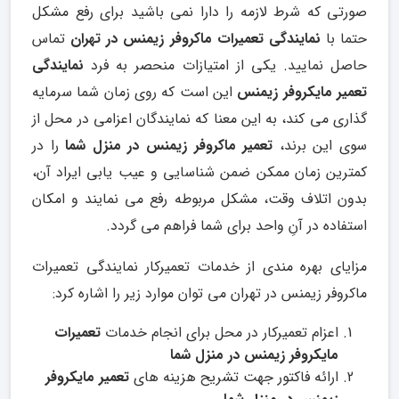
صورتی که شرط لازمه را دارا نمی باشید برای رفع مشکل
حتما با
نمایندگی تعمیرات ماکروفر زیمنس در تهران
تماس
حاصل نمایید. یکی از امتیازات منحصر به فرد
نمایندگی
تعمیر مایکروفر زیمنس
این است که روی زمان شما سرمایه
گذاری می کند، به این معنا که نمایندگان اعزامی در محل از
سوی این برند،
تعمیر ماکروفر زیمنس در منزل شما
را در
کمترین زمان ممکن ضمن شناسایی و عیب یابی ایراد آن،
بدون اتلاف وقت، مشکل مربوطه رفع می نمایند و امکان
استفاده در آنِ واحد برای شما فراهم می گردد.
مزایای بهره مندی از
خدمات تعمیرکار نمایندگی تعمیرات
ماکروفر زیمنس در تهران
می توان موارد زیر را اشاره کرد:
اعزام تعمیرکار در محل برای انجام خدمات
تعمیرات
مایکروفر زیمنس در منزل شما
ارائه فاکتور جهت تشریح هزینه های
تعمیر مایکروفر