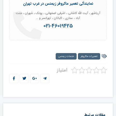
نمایندگی تعمیر ماکروفر زیمنس در غرب تهران
آریاشهر ، آیت الله کاشانی ، اشرفی اصفهانی ، پونک ، شهران ، جنت
آباد ، ستاری ، اکباتان ، تهرانسر و …
021-46019425
تعمیرات ماکروفر
خدمات زیمنس
امتیاز
مقالات مرتبط